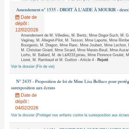
Amendement n° 1535 - DROIT À L'AIDE À MOURIR - deuxièm
Date de
dépôt :
12/02/2026
Amendement de M. Villedieu, M. Bentz, Mme Dogor-Such, M. G
Vaginay, M. Allegret-Pilot, M. Tesson, Mme Laporte, Mme Rimbe
Bourgeois, M. Dragon, Mme Ranc, Mme Joubert, Mme Lechon, M
M. Christian Girard, Mme Sicard, Mme Marais-Beuil, Mme Au
Lorho, M. Ballard, M. de L&#233;pinau, Mme Florence Goulet, 
Lioret, M. Rambaud et M. Guitton - Article 4 -
Rejeté
Voir le dossier (Fin de vie)
N° 2435 - Proposition de loi de Mme Lisa Belluco pour protége
surexposition aux écrans
Date de
dépôt :
04/02/2026
Voir le dossier (Protéger nos enfants contre la surexposition aux écran