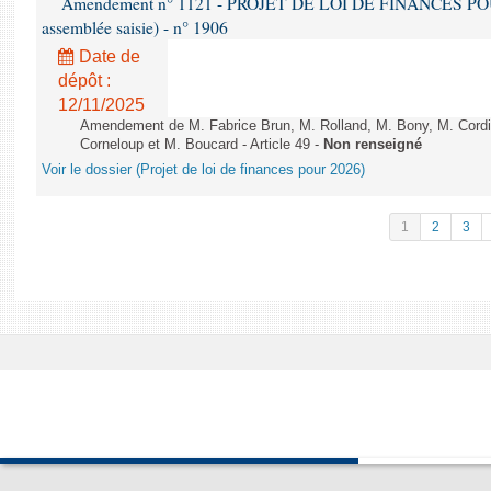
Amendement n° 1121 - PROJET DE LOI DE FINANCES POUR 2
assemblée saisie) - n° 1906
Date de
dépôt :
12/11/2025
Amendement de M. Fabrice Brun, M. Rolland, M. Bony, M. Cord
Corneloup et M. Boucard - Article 49 -
Non renseigné
Voir le dossier (Projet de loi de finances pour 2026)
1
2
3