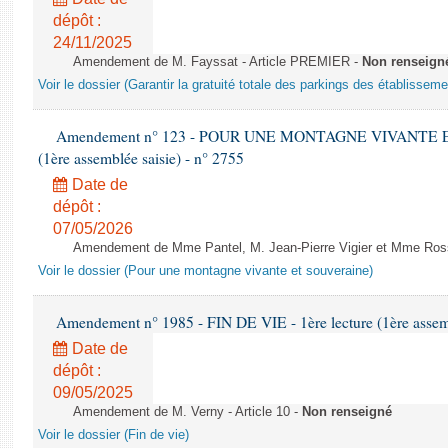
dépôt :
24/11/2025
Amendement de M. Fayssat - Article PREMIER -
Non renseign
Voir le dossier (Garantir la gratuité totale des parkings des établissem
Amendement n° 123 - POUR UNE MONTAGNE VIVANTE ET
(1ère assemblée saisie) - n° 2755
Date de
dépôt :
07/05/2026
Amendement de Mme Pantel, M. Jean-Pierre Vigier et Mme Rossi
Voir le dossier (Pour une montagne vivante et souveraine)
Amendement n° 1985 - FIN DE VIE - 1ère lecture (1ère assemb
Date de
dépôt :
09/05/2025
Amendement de M. Verny - Article 10 -
Non renseigné
Voir le dossier (Fin de vie)