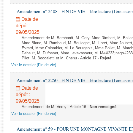
Amendement n° 2408 - FIN DE VIE - 1ère lecture (1ère assemb
Date de
dépôt :
09/05/2025
Amendement de M. Bernhardt, M. Gery, Mme Rimbert, M. Ballard
Mme Blanc, M. Rambaud, M. Boulogne, M. Lioret, Mme Joubert
Evrard, Mme Colombier, M. Le Bourgeois, Mme Pollet, M. March
Dehault, M. Dufosset, Mme Levavasseur, M. M&#233;nag&#233;,
Pilot, M. Boccaletti et M. Chenu - Article 17 -
Rejeté
Voir le dossier (Fin de vie)
Amendement n° 2250 - FIN DE VIE - 1ère lecture (1ère assemb
Date de
dépôt :
09/05/2025
Amendement de M. Verny - Article 16 -
Non renseigné
Voir le dossier (Fin de vie)
Amendement n° 59 - POUR UNE MONTAGNE VIVANTE ET 