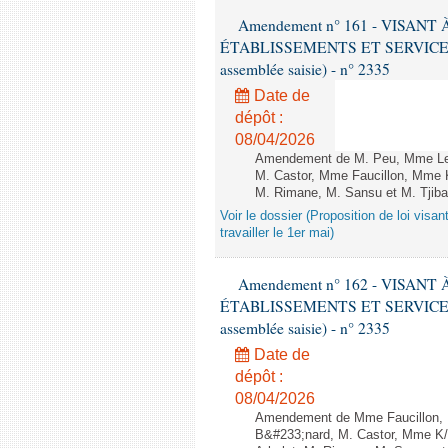
Amendement n° 161 - VISAN
ÉTABLISSEMENTS ET SERVICES D
assemblée saisie) - n° 2335
Date de
dépôt :
08/04/2026
Amendement de M. Peu, Mme Leb
M. Castor, Mme Faucillon, Mme K
M. Rimane, M. Sansu et M. Tjiba
Voir le dossier (Proposition de loi visa
travailler le 1er mai)
Amendement n° 162 - VISAN
ÉTABLISSEMENTS ET SERVICES D
assemblée saisie) - n° 2335
Date de
dépôt :
08/04/2026
Amendement de Mme Faucillon, 
B&#233;nard, M. Castor, Mme K/B