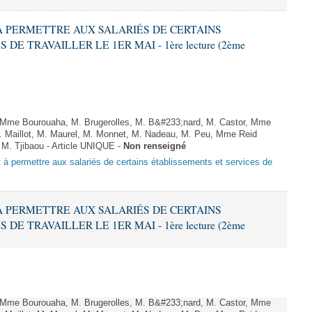
T À PERMETTRE AUX SALARIÉS DE CERTAINS
E TRAVAILLER LE 1ER MAI - 1ère lecture (2ème
Mme Bourouaha, M. Brugerolles, M. B&#233;nard, M. Castor, Mme
. Maillot, M. Maurel, M. Monnet, M. Nadeau, M. Peu, Mme Reid
 M. Tjibaou - Article UNIQUE -
Non renseigné
nt à permettre aux salariés de certains établissements et services de
T À PERMETTRE AUX SALARIÉS DE CERTAINS
E TRAVAILLER LE 1ER MAI - 1ère lecture (2ème
Mme Bourouaha, M. Brugerolles, M. B&#233;nard, M. Castor, Mme