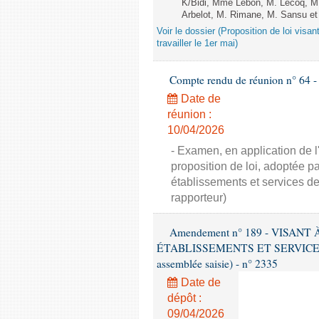
K/Bidi, Mme Lebon, M. Lecoq, M
Arbelot, M. Rimane, M. Sansu et
Voir le dossier (Proposition de loi visa
travailler le 1er mai)
Compte rendu de réunion n° 64 - 
Date de
réunion :
10/04/2026
- Examen, en application de 
proposition de loi, adoptée pa
établissements et services de 
rapporteur)
Amendement n° 189 - VISAN
ÉTABLISSEMENTS ET SERVICES D
assemblée saisie) - n° 2335
Date de
dépôt :
09/04/2026