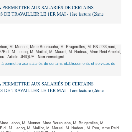
T À PERMETTRE AUX SALARIÉS DE CERTAINS
E TRAVAILLER LE 1ER MAI - 1ère lecture (2ème
on, M. Monnet, Mme Bourouaha, M. Brugerolles, M. B&#233;nard,
/Bidi, M. Lecoq, M. Maillot, M. Maurel, M. Nadeau, Mme Reid Arbelot,
ou - Article UNIQUE -
Non renseigné
nt à permettre aux salariés de certains établissements et services de
T À PERMETTRE AUX SALARIÉS DE CERTAINS
E TRAVAILLER LE 1ER MAI - 1ère lecture (2ème
Mme Lebon, M. Monnet, Mme Bourouaha, M. Brugerolles, M.
idi, M. Lecoq, M. Maillot, M. Maurel, M. Nadeau, M. Peu, Mme Reid