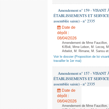
Amendement n° 159 - VISAN
ÉTABLISSEMENTS ET SERVICES D
assemblée saisie) - n° 2335
Date de
dépôt :
08/04/2026
Amendement de Mme Faucillon, 
K/Bidi, Mme Lebon, M. Lecoq, M
Arbelot, M. Rimane, M. Sansu et
Voir le dossier (Proposition de loi visa
travailler le 1er mai)
Amendement n° 157 - VISAN
ÉTABLISSEMENTS ET SERVICES D
assemblée saisie) - n° 2335
Date de
dépôt :
08/04/2026
Amendement de Mme Faucillon, 