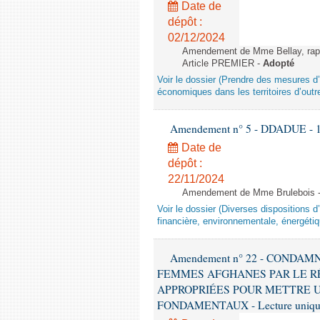
Date de
dépôt :
02/12/2024
Amendement de Mme Bellay, rappo
Article PREMIER -
Adopté
Voir le dossier (Prendre des mesures d’
économiques dans les territoires d’outr
Amendement n° 5 - DDADUE - 1ère
Date de
dépôt :
22/11/2024
Amendement de Mme Brulebois - 
Voir le dossier (Diverses dispositions 
financière, environnementale, énergétiq
Amendement n° 22 - CONDA
FEMMES AFGHANES PAR LE R
APPROPRIÉES POUR METTRE U
FONDAMENTAUX - Lecture unique