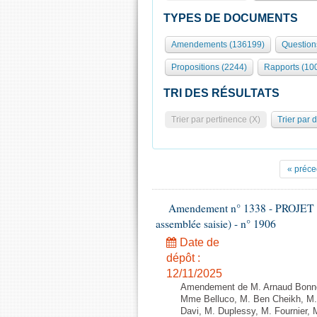
TYPES DE DOCUMENTS
Amendements (136199)
Question
Propositions (2244)
Rapports (10
TRI DES RÉSULTATS
Trier par pertinence (X)
Trier par 
« préce
Amendement n° 1338 - PROJET 
assemblée saisie) - n° 1906
Date de
dépôt :
12/11/2025
Amendement de M. Arnaud Bonnet
Mme Belluco, M. Ben Cheikh, M. 
Davi, M. Duplessy, M. Fournier,