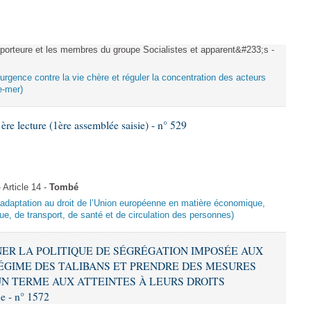
rteure et les membres du groupe Socialistes et apparent&#233;s -
urgence contre la vie chère et réguler la concentration des acteurs
e-mer)
 lecture (1ère assemblée saisie) - n° 529
Article 14 -
Tombé
d’adaptation au droit de l’Union européenne en matière économique,
ue, de transport, de santé et de circulation des personnes)
MNER LA POLITIQUE DE SÉGRÉGATION IMPOSÉE AUX
ÉGIME DES TALIBANS ET PRENDRE DES MESURES
N TERME AUX ATTEINTES À LEURS DROITS
 - n° 1572