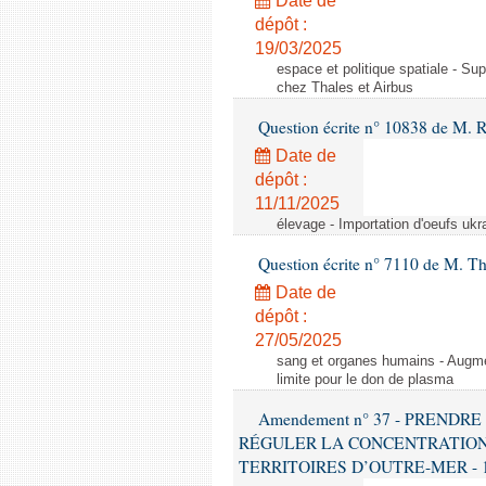
Date de
dépôt :
19/03/2025
espace et politique spatiale - S
chez Thales et Airbus
Question écrite n° 10838 de M. 
Date de
dépôt :
11/11/2025
élevage - Importation d'oeufs ukr
Question écrite n° 7110 de M. Th
Date de
dépôt :
27/05/2025
sang et organes humains - Augmen
limite pour le don de plasma
Amendement n° 37 - PREND
RÉGULER LA CONCENTRATION
TERRITOIRES D’OUTRE-MER - 1ère l