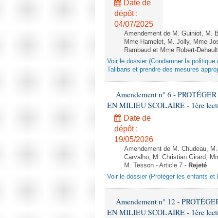
Date de
dépôt :
04/07/2025
Amendement de M. Guiniot, M. Bi
Mme Hamelet, M. Jolly, Mme Jos
Rambaud et Mme Robert-Dehault 
Voir le dossier (Condamner la politiq
Talibans et prendre des mesures approp
Amendement n° 6 - PROTÉG
EN MILIEU SCOLAIRE - 1ère lecture
Date de
dépôt :
19/05/2026
Amendement de M. Chudeau, M. B
Carvalho, M. Christian Girard, 
M. Tesson - Article 7 -
Rejeté
Voir le dossier (Protéger les enfants et 
Amendement n° 12 - PROTÉ
EN MILIEU SCOLAIRE - 1ère lecture