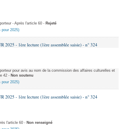
teur - Après l'article 60 -
Rejeté
es pour 2025)
025 - 1ère lecture (1ère assemblée saisie) - n° 324
rteur pour avis au nom de la commission des affaires culturelles et
le 42 -
Non soutenu
es pour 2025)
025 - 1ère lecture (1ère assemblée saisie) - n° 324
s l'article 60 -
Non renseigné