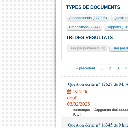
TYPES DE DOCUMENTS
Amendements (122906)
Question
Propositions (2244)
Rapports (10
TRI DES RÉSULTATS
Trier par pertinence (X)
Trier par 
« précedent
1
2
3
4
Question écrite n° 12628 de M. A
Date de
dépôt :
03/02/2026
numérique - Capgemini doit cesser
ICE !
Question écrite n° 16345 de Mm