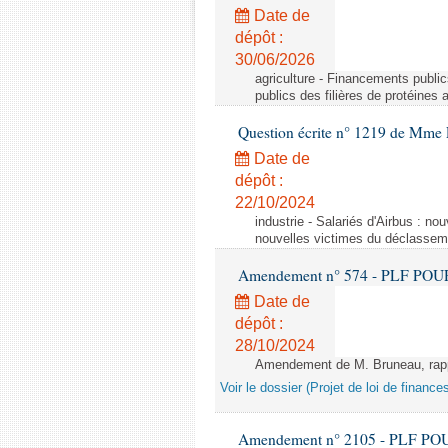
Date de
dépôt :
30/06/2026
agriculture - Financements public
publics des filières de protéines
Question écrite n° 1219 de Mme 
Date de
dépôt :
22/10/2024
industrie - Salariés d'Airbus : no
nouvelles victimes du déclasseme
Amendement n° 574 - PLF POUR 20
Date de
dépôt :
28/10/2024
Amendement de M. Bruneau, rappo
Voir le dossier (Projet de loi de financ
Amendement n° 2105 - PLF POUR 2