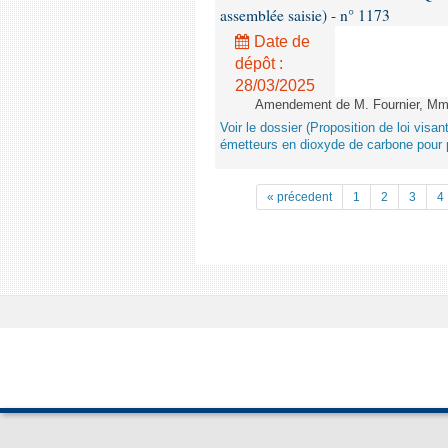
assemblée saisie) - n° 1173
Date de
dépôt :
28/03/2025
Amendement de M. Fournier, Mme L
Voir le dossier (Proposition de loi vis
émetteurs en dioxyde de carbone pour p
« précedent
1
2
3
4