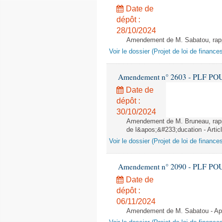
Date de
dépôt :
28/10/2024
Amendement de M. Sabatou, rappor
Voir le dossier (Projet de loi de financ
Amendement n° 2603 - PLF POUR 2
Date de
dépôt :
30/10/2024
Amendement de M. Bruneau, rappo
de l&apos;&#233;ducation - Artic
Voir le dossier (Projet de loi de financ
Amendement n° 2090 - PLF POUR 2
Date de
dépôt :
06/11/2024
Amendement de M. Sabatou - Aprè