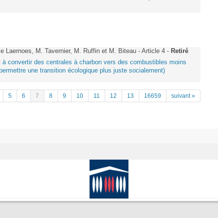
aernoes, M. Tavernier, M. Ruffin et M. Biteau - Article 4 -
Retiré
ant à convertir des centrales à charbon vers des combustibles moins
ermettre une transition écologique plus juste socialement)
5
6
7
8
9
10
11
12
13
16659
suivant »