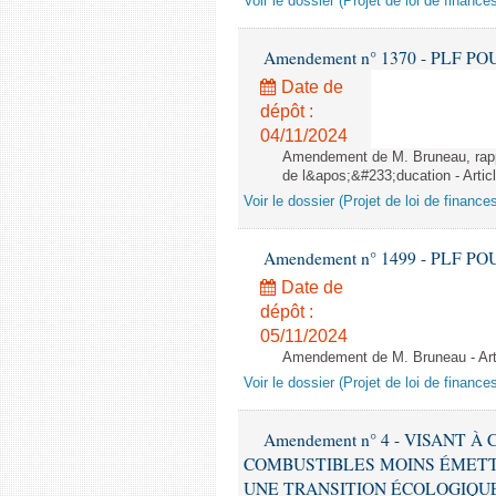
Voir le dossier (Projet de loi de financ
Amendement n° 1370 - PLF POUR 2
Date de
dépôt :
04/11/2024
Amendement de M. Bruneau, rappo
de l&apos;&#233;ducation - Artic
Voir le dossier (Projet de loi de financ
Amendement n° 1499 - PLF POUR 2
Date de
dépôt :
05/11/2024
Amendement de M. Bruneau - Art
Voir le dossier (Projet de loi de financ
Amendement n° 4 - VISANT
COMBUSTIBLES MOINS ÉMETT
UNE TRANSITION ÉCOLOGIQUE P