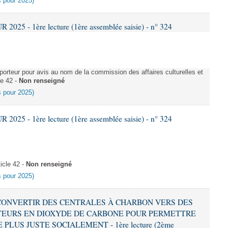
es pour 2025)
025 - 1ère lecture (1ère assemblée saisie) - n° 324
rteur pour avis au nom de la commission des affaires culturelles et
le 42 -
Non renseigné
es pour 2025)
025 - 1ère lecture (1ère assemblée saisie) - n° 324
icle 42 -
Non renseigné
es pour 2025)
 À CONVERTIR DES CENTRALES À CHARBON VERS DES
EURS EN DIOXYDE DE CARBONE POUR PERMETTRE
LUS JUSTE SOCIALEMENT - 1ère lecture (2ème