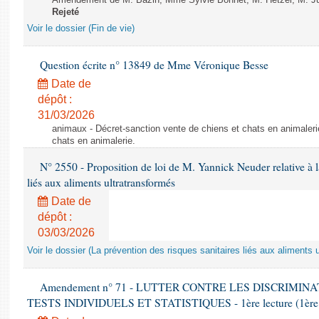
Amendement de M. Bazin, Mme Sylvie Bonnet, M. Hetzel, M. Juvi
Rejeté
Voir le dossier (Fin de vie)
Question écrite n° 13849 de Mme Véronique Besse
Date de
dépôt :
31/03/2026
animaux - Décret-sanction vente de chiens et chats en animaleri
chats en animalerie.
N° 2550 - Proposition de loi de M. Yannick Neuder relative à la
liés aux aliments ultratransformés
Date de
dépôt :
03/03/2026
Voir le dossier (La prévention des risques sanitaires liés aux aliments 
Amendement n° 71 - LUTTER CONTRE LES DISCRIMIN
TESTS INDIVIDUELS ET STATISTIQUES - 1ère lecture (1ère as