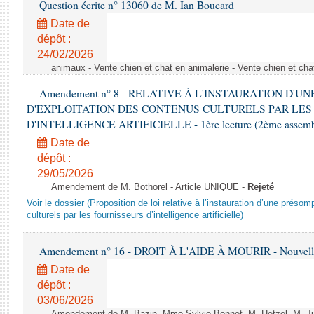
Question écrite n° 13060 de M. Ian Boucard
Date de
dépôt :
24/02/2026
animaux - Vente chien et chat en animalerie - Vente chien et cha
Amendement n° 8 - RELATIVE À L'INSTAURATION D'
D'EXPLOITATION DES CONTENUS CULTURELS PAR LES
D'INTELLIGENCE ARTIFICIELLE - 1ère lecture (2ème assemblé
Date de
dépôt :
29/05/2026
Amendement de M. Bothorel - Article UNIQUE -
Rejeté
Voir le dossier (Proposition de loi relative à l’instauration d’une présom
culturels par les fournisseurs d’intelligence artificielle)
Amendement n° 16 - DROIT À L'AIDE À MOURIR - Nouvelle 
Date de
dépôt :
03/06/2026