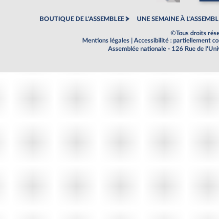
BOUTIQUE DE L'ASSEMBLEE
UNE SEMAINE À L'ASSEMBL
©Tous droits rés
Mentions légales
|
Accessibilité : partiellement 
Assemblée nationale - 126 Rue de l'Un