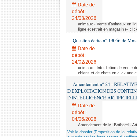
Date de
dépôt :
24/03/2026
animaux - Vente d'animaux en lign
ligne et retrait en magasin (« clic
Question écrite n° 13056 de Mm
Date de
dépôt :
24/02/2026
animaux - Interdiction de vente de
chiens et de chats en click and c
Amendement n° 24 - RELATI
D'EXPLOITATION DES CONTEN
D'INTELLIGENCE ARTIFICIELLE - 1è
Date de
dépôt :
04/06/2026
Amendement de M. Bothorel - Ar
Voir le dossier (Proposition de loi relat