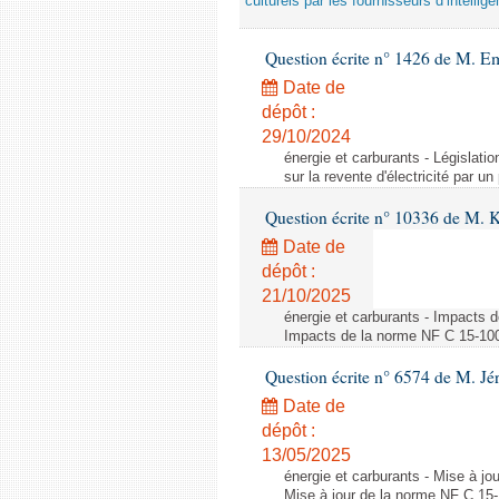
culturels par les fournisseurs d’intelligen
Question écrite n° 1426 de M. E
Date de
dépôt :
29/10/2024
énergie et carburants - Législation
sur la revente d'électricité par un
Question écrite n° 10336 de M. 
Date de
dépôt :
21/10/2025
énergie et carburants - Impacts d
Impacts de la norme NF C 15-100 s
Question écrite n° 6574 de M. Jé
Date de
dépôt :
13/05/2025
énergie et carburants - Mise à jo
Mise à jour de la norme NF C 15-1