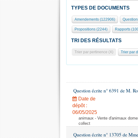
TYPES DE DOCUMENTS
Amendements (122906)
Question
Propositions (2244)
Rapports (10
TRI DES RÉSULTATS
Trier par pertinence (X)
Trier par 
Question écrite n° 6391 de M. R
Date de
dépôt :
06/05/2025
animaux - Vente d'animaux domest
collect
Question écrite n° 13705 de Mme