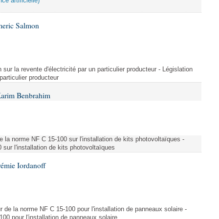
ce artificielle)
meric Salmon
 sur la revente d'électricité par un particulier producteur - Législation
 particulier producteur
Karim Benbrahim
e la norme NF C 15-100 sur l'installation de kits photovoltaïques -
ur l'installation de kits photovoltaïques
rémie Iordanoff
ur de la norme NF C 15-100 pour l'installation de panneaux solaire -
00 pour l'installation de panneaux solaire