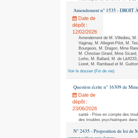
Amendement n° 1535 - DROIT À 
Date de
dépôt :
12/02/2026
Amendement de M. Villedieu, M
Vaginay, M. Allegret-Pilot, M. 
Bourgeois, M. Dragon, Mme Ran
M. Christian Girard, Mme Sica
Lorho, M. Ballard, M. de L&#233
Lioret, M. Rambaud et M. Guitton 
Voir le dossier (Fin de vie)
Question écrite n° 16309 de Mm
Date de
dépôt :
23/06/2026
santé - Prise en compte des troub
des troubles psychiatriques dans 
N° 2435 - Proposition de loi de M
surexposition aux écrans