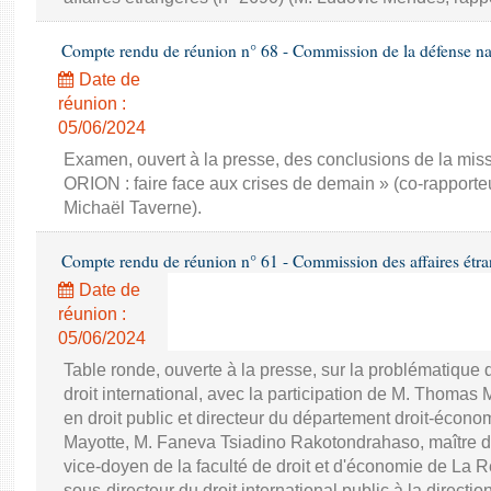
Compte rendu de réunion n° 68 - Commission de la défense nat
Date de
réunion :
05/06/2024
Examen, ouvert à la presse, des conclusions de la miss
ORION : faire face aux crises de demain » (co-rapporte
Michaël Taverne).
Compte rendu de réunion n° 61 - Commission des affaires étra
Date de
réunion :
05/06/2024
Table ronde, ouverte à la presse, sur la problématique 
droit international, avec la participation de M. Thomas
en droit public et directeur du département droit-économ
Mayotte, M. Faneva Tsiadino Rakotondrahaso, maître de
vice-doyen de la faculté de droit et d'économie de La R
sous-directeur du droit international public à la directio