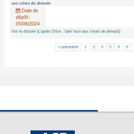
aux crises de demain
Date de
dépôt :
05/06/2024
Voir le dossier (L'après Orion : faire face aux crises de demain)
« précedent
1
2
3
4
5
6