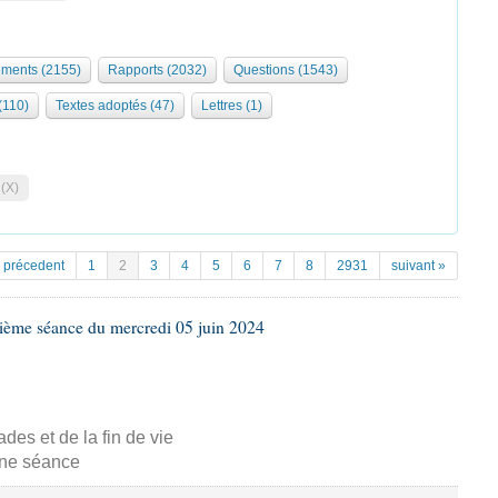
ments (2155)
Rapports (2032)
Questions (1543)
 (110)
Textes adoptés (47)
Lettres (1)
 (X)
 précedent
1
2
3
4
5
6
7
8
2931
suivant »
ième séance du mercredi 05 juin 2024
s et de la fin de vie
aine séance