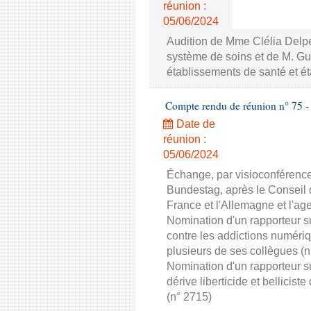
réunion :
05/06/2024
Audition de Mme Clélia Delpe
système de soins et de M. Gui
établissements de santé et é
Compte rendu de réunion n° 75 -
Date de
réunion :
05/06/2024
Échange, par visioconférenc
Bundestag, après le Conseil 
France et l'Allemagne et l'ag
Nomination d'un rapporteur su
contre les addictions numér
plusieurs de ses collègues (n
Nomination d'un rapporteur s
dérive liberticide et bellic
(n° 2715)