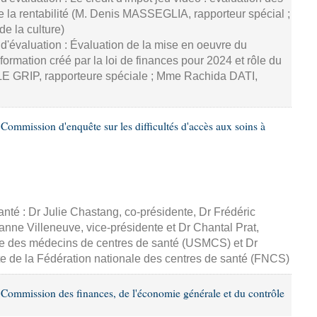
la rentabilité (M. Denis MASSEGLIA, rapporteur spécial ;
e la culture)
d'évaluation : Évaluation de la mise en oeuvre du
rmation créé par la loi de finances pour 2024 et rôle du
E GRIP, rapporteure spéciale ; Mme Rachida DATI,
ommission d'enquête sur les difficultés d'accès aux soins à
nté : Dr Julie Chastang, co-présidente, Dr Frédéric
eanne Villeneuve, vice-présidente et Dr Chantal Prat,
ale des médecins de centres de santé (USMCS) et Dr
e de la Fédération nationale des centres de santé (FNCS)
Commission des finances, de l'économie générale et du contrôle