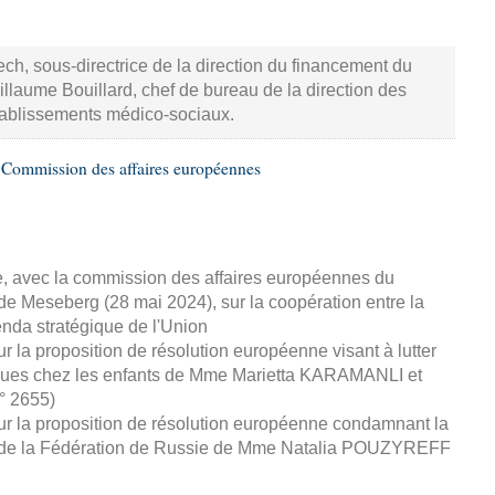
ch, sous-directrice de la direction du financement du
llaume Bouillard, chef de bureau de la direction des
tablissements médico-sociaux.
 Commission des affaires européennes
e, avec la commission des affaires européennes du
de Meseberg (28 mai 2024), sur la coopération entre la
enda stratégique de l'Union
r la proposition de résolution européenne visant à lutter
iques chez les enfants de Mme Marietta KARAMANLI et
° 2655)
ur la proposition de résolution européenne condamnant la
iste de la Fédération de Russie de Mme Natalia POUZYREFF