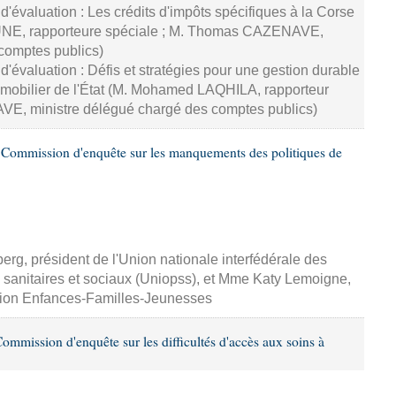
d'évaluation : Les crédits d'impôts spécifiques à la Corse
NE, rapporteure spéciale ; M. Thomas CAZENAVE,
comptes publics)
d'évaluation : Défis et stratégies pour une gestion durable
mmobilier de l'État (M. Mohamed LAQHILA, rapporteur
E, ministre délégué chargé des comptes publics)
Commission d'enquête sur les manquements des politiques de
erg, président de l'Union nationale interfédérale des
 sanitaires et sociaux (Uniopss), et Mme Katy Lemoigne,
sion Enfances-Familles-Jeunesses
mmission d'enquête sur les difficultés d'accès aux soins à