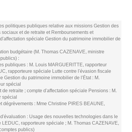
s politiques publiques relative aux missions Gestion des
 sociaux et de retraite et Remboursements et
'affectation spéciale Gestion du patrimoine immobilier de
cution budgétaire (M. Thomas CAZENAVE, ministre
ublics) :
ces publiques : M. Louis MARGUERITTE, rapporteur
, rapporteure spéciale Lutte contre l'évasion fiscale
e Gestion du patrimoine immobilier de l'État : M.
r spécial
de retraite ; compte d'affectation spéciale Pensions : M.
 spécial
et dégrèvements : Mme Christine PIRES BEAUNE,
 d'évaluation : Usage des nouvelles technologies dans le
tte LEDUC, rapporteure spéciale ; M. Thomas CAZENAVE,
comptes publics)