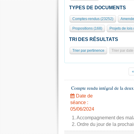
TYPES DE DOCUMENTS
Comptes-rendus (23252)
Amende
Propositions (168)
Projets de lois
TRI DES RÉSULTATS
Trier par pertinence
Trier par date
«
Compte rendu intégral de la deux
Date de
séance :
05/06/2024
1. Accompagnement des malade
2. Ordre du jour de la proch