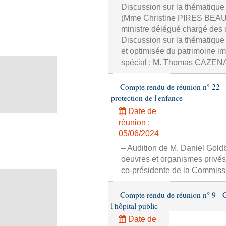
Discussion sur la thématique 
(Mme Christine PIRES BEAU
ministre délégué chargé des 
Discussion sur la thématique 
et optimisée du patrimoine i
spécial ; M. Thomas CAZENAV
Compte rendu de réunion n° 22 - 
protection de l'enfance
Date de
réunion :
05/06/2024
– Audition de M. Daniel Goldb
oeuvres et organismes privés
co-présidente de la Commis
Compte rendu de réunion n° 9 - Co
l'hôpital public
Date de