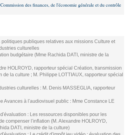
Commission des finances, de l'économie générale et du contrôle
politiques publiques relatives aux missions Culture et
dustries culturelles
ution budgétaire (Mme Rachida DATI, ministre de la
ndre HOLROYD, rapporteur spécial Création, transmission
n de la culture ; M. Philippe LOTTIAUX, rapporteur spécial
ndustries culturelles : M. Denis MASSEGLIA, rapporteur
ale Avances à l'audiovisuel public : Mme Constance LE
d'évaluation : Les ressources disponibles pour les
n de compenser l'inflation (M. Alexandre HOLROYD,
ida DATI, ministre de la culture)
'évaluation : Le crédit d'impôt jeu vidéo : évaluation des