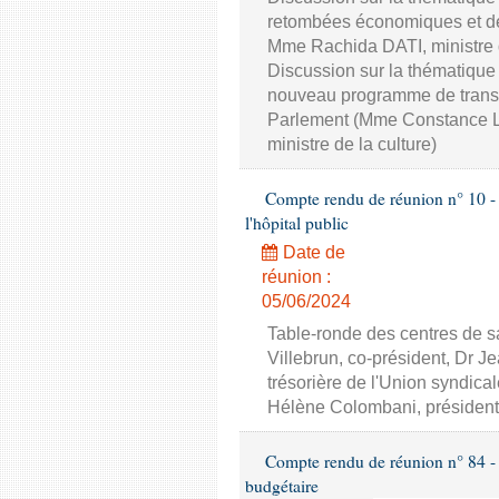
retombées économiques et de 
Mme Rachida DATI, ministre d
Discussion sur la thématique 
nouveau programme de transfo
Parlement (Mme Constance L
ministre de la culture)
Compte rendu de réunion n° 10 - C
l'hôpital public
Date de
réunion :
05/06/2024
Table-ronde des centres de sa
Villebrun, co-président, Dr J
trésorière de l'Union syndic
Hélène Colombani, président
Compte rendu de réunion n° 84 - 
budgétaire