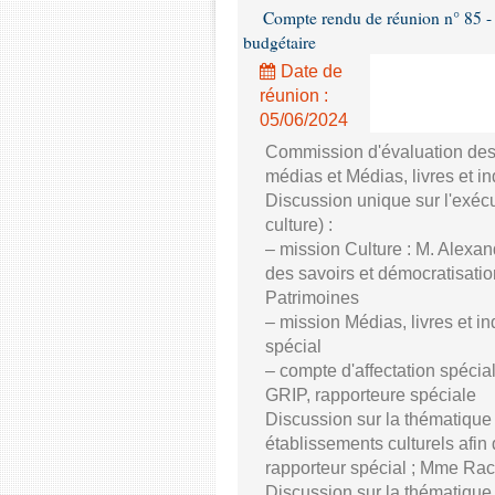
Compte rendu de réunion n° 85 - 
budgétaire
Date de
réunion :
05/06/2024
Commission d'évaluation des 
médias et Médias, livres et in
Discussion unique sur l'exéc
culture) :
– mission Culture : M. Alexa
des savoirs et démocratisatio
Patrimoines
– mission Médias, livres et i
spécial
– compte d'affectation spéci
GRIP, rapporteure spéciale
Discussion sur la thématique 
établissements culturels afi
rapporteur spécial ; Mme Rach
Discussion sur la thématique d