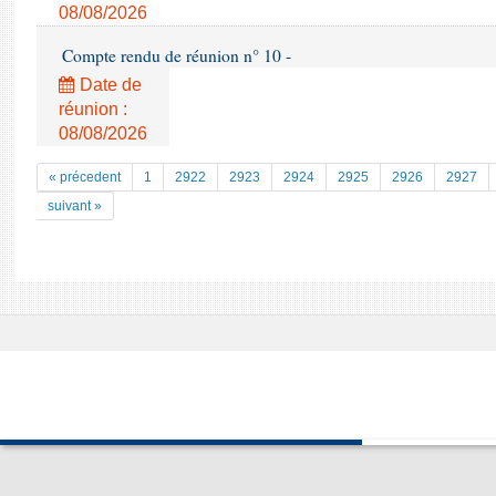
08/08/2026
Compte rendu de réunion n° 10 -
Date de
réunion :
08/08/2026
« précedent
1
2922
2923
2924
2925
2926
2927
suivant »