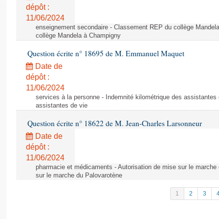
dépôt :
11/06/2024
enseignement secondaire - Classement REP du collège Mandel
collège Mandela à Champigny
Question écrite n° 18695 de M. Emmanuel Maquet
Date de
dépôt :
11/06/2024
services à la personne - Indemnité kilométrique des assistantes 
assistantes de vie
Question écrite n° 18622 de M. Jean-Charles Larsonneur
Date de
dépôt :
11/06/2024
pharmacie et médicaments - Autorisation de mise sur le marche 
sur le marche du Palovarotène
1
2
3