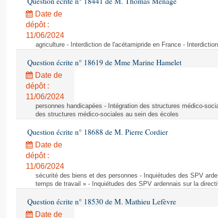
Question écrite n° 18441 de M. Thomas Ménagé
Date de
dépôt :
11/06/2024
agriculture - Interdiction de l'acétamipride en France - Interdicti
Question écrite n° 18619 de Mme Marine Hamelet
Date de
dépôt :
11/06/2024
personnes handicapées - Intégration des structures médico-socia
des structures médico-sociales au sein des écoles
Question écrite n° 18688 de M. Pierre Cordier
Date de
dépôt :
11/06/2024
sécurité des biens et des personnes - Inquiétudes des SPV arden
temps de travail » - Inquiétudes des SPV ardennais sur la direct
Question écrite n° 18530 de M. Mathieu Lefèvre
Date de