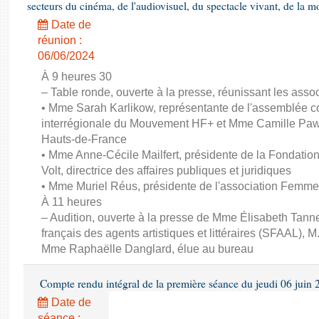
secteurs du cinéma, de l'audiovisuel, du spectacle vivant, de la mo
Date de
réunion :
06/06/2024
À 9 heures 30
– Table ronde, ouverte à la presse, réunissant les associ
• Mme Sarah Karlikow, représentante de l'assemblée col
interrégionale du Mouvement HF+ et Mme Camille Pawl
Hauts-de-France
• Mme Anne-Cécile Mailfert, présidente de la Fondati
Volt, directrice des affaires publiques et juridiques
• Mme Muriel Réus, présidente de l'association Femm
À 11 heures
– Audition, ouverte à la presse de Mme Élisabeth Tanne
français des agents artistiques et littéraires (SFAAL), M
Mme Raphaëlle Danglard, élue au bureau
Compte rendu intégral de la première séance du jeudi 06 juin
Date de
séance :