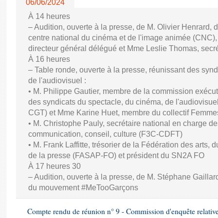
06/06/2024
À 14 heures
– Audition, ouverte à la presse, de M. Olivier Henrard, 
centre national du cinéma et de l'image animée (CNC), M
directeur général délégué et Mme Leslie Thomas, secré
À 16 heures
– Table ronde, ouverte à la presse, réunissant des synd
de l'audiovisuel :
• M. Philippe Gautier, membre de la commission exécuti
des syndicats du spectacle, du cinéma, de l'audiovisuel
CGT) et Mme Karine Huet, membre du collectif Femme
• M. Christophe Pauly, secrétaire national en charge de
communication, conseil, culture (F3C-CDFT)
• M. Frank Laffitte, trésorier de la Fédération des arts, 
de la presse (FASAP-FO) et président du SN2A FO
À 17 heures 30
– Audition, ouverte à la presse, de M. Stéphane Gaillard,
du mouvement #MeTooGarçons
Compte rendu de réunion n° 9 - Commission d'enquête relativ