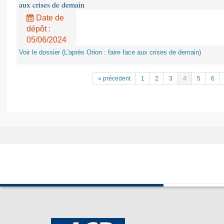
aux crises de demain
Date de
dépôt :
05/06/2024
Voir le dossier (L'après Orion : faire face aux crises de demain)
« précedent
1
2
3
4
5
6