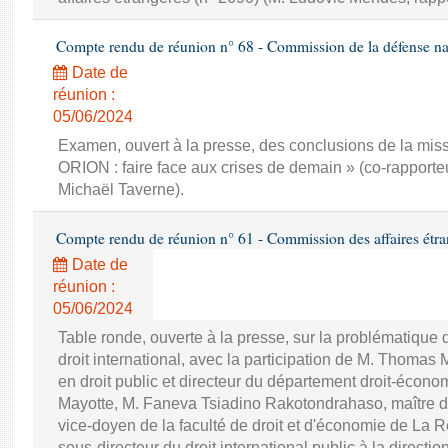
Compte rendu de réunion n° 68 - Commission de la défense nat
Date de
réunion :
05/06/2024
Examen, ouvert à la presse, des conclusions de la miss
ORION : faire face aux crises de demain » (co-rapporte
Michaël Taverne).
Compte rendu de réunion n° 61 - Commission des affaires étra
Date de
réunion :
05/06/2024
Table ronde, ouverte à la presse, sur la problématique 
droit international, avec la participation de M. Thomas
en droit public et directeur du département droit-économ
Mayotte, M. Faneva Tsiadino Rakotondrahaso, maître de
vice-doyen de la faculté de droit et d'économie de La R
sous-directeur du droit international public à la directio