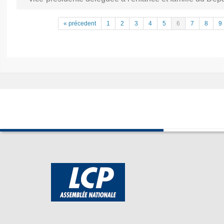
« précedent
1
2
3
4
5
6
7
8
9