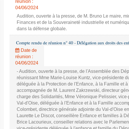
réunion :
04/06/2024
Audition, ouverte à la presse, de M. Bruno Le maire, mi
Finances et de la Souveraineté industrielle et numériqu
dans la défense globale.
Compte rendu de réunion n° 40 - Délégation aux droits des en
Date de
réunion :
04/06/2024
- Audition, ouverte à la presse, de l'Assemblée des D
réunissant Mme Marie-Louise Kuntz, vice-présidente d
déléguée à la Protection de l'Enfance, à la Famille et à
accompagnée de M. Laurent Zakrzewski, directeur génér
charge des Solidarités, Mme Véronique Pelissier, vice
Val-d'Oise, déléguée à l'Enfance et à la Famille acc
Colombet, directrice générale adjointe du Val-d'Oise e
Laurette Le Discot, conseillère Enfance et familles à 
Brice Lacourieux, conseiller relations avec le Parlem
vice-présidente déléguée à l'enfance et famille du Dép