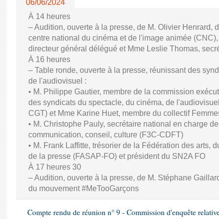
06/06/2024
À 14 heures
– Audition, ouverte à la presse, de M. Olivier Henrard, 
centre national du cinéma et de l'image animée (CNC), M
directeur général délégué et Mme Leslie Thomas, secré
À 16 heures
– Table ronde, ouverte à la presse, réunissant des synd
de l'audiovisuel :
• M. Philippe Gautier, membre de la commission exécuti
des syndicats du spectacle, du cinéma, de l'audiovisuel
CGT) et Mme Karine Huet, membre du collectif Femme
• M. Christophe Pauly, secrétaire national en charge de
communication, conseil, culture (F3C-CDFT)
• M. Frank Laffitte, trésorier de la Fédération des arts, 
de la presse (FASAP-FO) et président du SN2A FO
À 17 heures 30
– Audition, ouverte à la presse, de M. Stéphane Gaillard,
du mouvement #MeTooGarçons
Compte rendu de réunion n° 9 - Commission d'enquête relativ