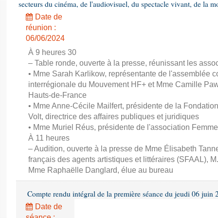
secteurs du cinéma, de l'audiovisuel, du spectacle vivant, de la mo
Date de
réunion :
06/06/2024
À 9 heures 30
– Table ronde, ouverte à la presse, réunissant les associ
• Mme Sarah Karlikow, représentante de l'assemblée col
interrégionale du Mouvement HF+ et Mme Camille Pawl
Hauts-de-France
• Mme Anne-Cécile Mailfert, présidente de la Fondati
Volt, directrice des affaires publiques et juridiques
• Mme Muriel Réus, présidente de l'association Femm
À 11 heures
– Audition, ouverte à la presse de Mme Élisabeth Tanne
français des agents artistiques et littéraires (SFAAL), M
Mme Raphaëlle Danglard, élue au bureau
Compte rendu intégral de la première séance du jeudi 06 juin
Date de
séance :