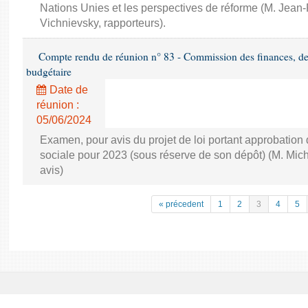
Nations Unies et les perspectives de réforme (M. Jea
Vichnievsky, rapporteurs).
Compte rendu de réunion n° 83 - Commission des finances, de 
budgétaire
Date de
réunion :
05/06/2024
Examen, pour avis du projet de loi portant approbation
sociale pour 2023 (sous réserve de son dépôt) (M. Mi
avis)
« précedent
1
2
3
4
5