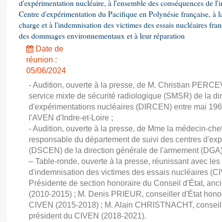
d'expérimentation nucléaire, à l'ensemble des conséquences de l'in
Centre d'expérimentation du Pacifique en Polynésie française, à la
charge et à l'indemnisation des victimes des essais nucléaires fran
des dommages environnementaux et à leur réparation
Date de
réunion :
05/06/2024
- Audition, ouverte à la presse, de M. Christian PERC
service mixte de sécurité radiologique (SMSR) de la di
d'expérimentations nucléaires (DIRCEN) entre mai 196
l'AVEN d'Indre-et-Loire ;
- Audition, ouverte à la presse, de Mme la médecin-c
responsable du département de suivi des centres d'exp
(DSCEN) de la direction générale de l'armement (DGA)
– Table-ronde, ouverte à la presse, réunissant avec le
d'indemnisation des victimes des essais nucléaires (
Présidente de section honoraire du Conseil d'État, an
(2010-2015) ; M. Denis PRIEUR, conseiller d'État honor
CIVEN (2015-2018) ; M. Alain CHRISTNACHT, conseille
président du CIVEN (2018-2021).