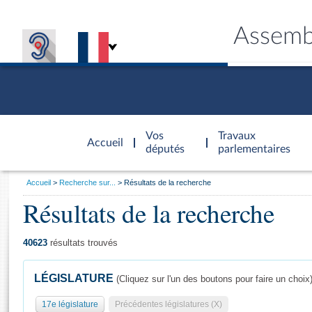
Assemb
Accèder à
la page
Vos
Travaux
Accueil
d'accueil
députés
parlementaires
Vous
Accueil
Recherche sur...
Résultats de la recherche
êtes
Résultats de la recherche
Général
ici
CONNEX
TRAVA
CONNA
DÉC
:
40623
résultats trouvés
LÉGISLATURE
(Cliquez sur l'un des boutons pour faire un choix
17e législature
Précédentes législatures (X)