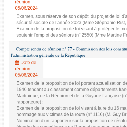
réunion :
05/06/2024
Examen, sous réserve de son dépôt, du projet de loi d
sécurité sociale de l'année 2023 (Mme Stéphanie Rist,
Examen de la proposition de loi visant à protéger le 
soutenir l'emploi des séniors (n° 2550) (Mme Martine Fr
Compte rendu de réunion n° 77 - Commission des lois constitutio
l'administration générale de la République
Date de
réunion :
05/06/2024
Examen de la proposition de loi portant actualisation d
1946 tendant au classement comme départements franç
Martinique, de la Réunion et de la Guyane française (
rapporteure) ;
Examen de la proposition de loi visant à faire du 16 ma
hommage aux victimes de la route (n° 1116) (M. Guy Bric
Nomination d'un rapporteur sur la proposition de résol
étendre les compétences du Parquet européen aux infra