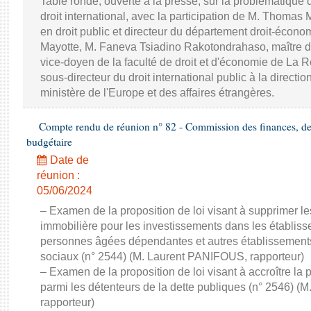
Table ronde, ouverte à la presse, sur la problématique 
droit international, avec la participation de M. Thomas
en droit public et directeur du département droit-économ
Mayotte, M. Faneva Tsiadino Rakotondrahaso, maître de
vice-doyen de la faculté de droit et d'économie de La R
sous-directeur du droit international public à la directio
ministère de l'Europe et des affaires étrangères.
Compte rendu de réunion n° 82 - Commission des finances, de 
budgétaire
Date de
réunion :
05/06/2024
– Examen de la proposition de loi visant à supprimer les
immobilière pour les investissements dans les établi
personnes âgées dépendantes et autres établissements
sociaux (n° 2544) (M. Laurent PANIFOUS, rapporteur)
– Examen de la proposition de loi visant à accroître la 
parmi les détenteurs de la dette publiques (n° 2546) 
rapporteur)