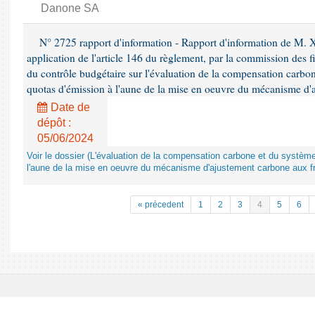
Danone SA
N° 2725 rapport d'information - Rapport d'information de M. 
application de l'article 146 du règlement, par la commission des f
du contrôle budgétaire sur l'évaluation de la compensation carbo
quotas d'émission à l'aune de la mise en oeuvre du mécanisme d'
Date de
dépôt :
05/06/2024
Voir le dossier (L'évaluation de la compensation carbone et du systè
l'aune de la mise en oeuvre du mécanisme d'ajustement carbone aux fr
« précedent
1
2
3
4
5
6