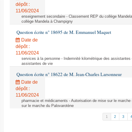
dépôt :
11/06/2024
enseignement secondaire - Classement REP du collège Mandel
collège Mandela à Champigny
Question écrite n° 18695 de M. Emmanuel Maquet
Date de
dépôt :
11/06/2024
services à la personne - Indemnité kilométrique des assistantes 
assistantes de vie
Question écrite n° 18622 de M. Jean-Charles Larsonneur
Date de
dépôt :
11/06/2024
pharmacie et médicaments - Autorisation de mise sur le marche 
sur le marche du Palovarotène
1
2
3