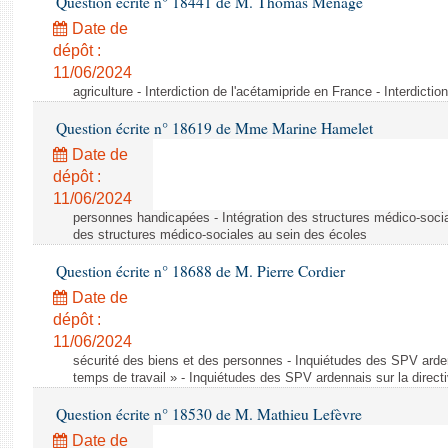
Question écrite n° 18441 de M. Thomas Ménagé
Date de
dépôt :
11/06/2024
agriculture - Interdiction de l'acétamipride en France - Interdicti
Question écrite n° 18619 de Mme Marine Hamelet
Date de
dépôt :
11/06/2024
personnes handicapées - Intégration des structures médico-socia
des structures médico-sociales au sein des écoles
Question écrite n° 18688 de M. Pierre Cordier
Date de
dépôt :
11/06/2024
sécurité des biens et des personnes - Inquiétudes des SPV arden
temps de travail » - Inquiétudes des SPV ardennais sur la direct
Question écrite n° 18530 de M. Mathieu Lefèvre
Date de