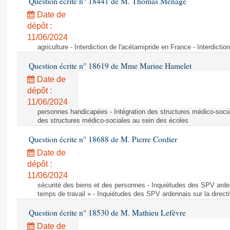
Question écrite n° 18441 de M. Thomas Ménagé
Date de
dépôt :
11/06/2024
agriculture - Interdiction de l'acétamipride en France - Interdicti
Question écrite n° 18619 de Mme Marine Hamelet
Date de
dépôt :
11/06/2024
personnes handicapées - Intégration des structures médico-socia
des structures médico-sociales au sein des écoles
Question écrite n° 18688 de M. Pierre Cordier
Date de
dépôt :
11/06/2024
sécurité des biens et des personnes - Inquiétudes des SPV arden
temps de travail » - Inquiétudes des SPV ardennais sur la direct
Question écrite n° 18530 de M. Mathieu Lefèvre
Date de