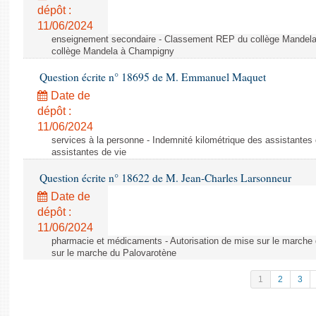
dépôt :
11/06/2024
enseignement secondaire - Classement REP du collège Mandel
collège Mandela à Champigny
Question écrite n° 18695 de M. Emmanuel Maquet
Date de
dépôt :
11/06/2024
services à la personne - Indemnité kilométrique des assistantes 
assistantes de vie
Question écrite n° 18622 de M. Jean-Charles Larsonneur
Date de
dépôt :
11/06/2024
pharmacie et médicaments - Autorisation de mise sur le marche 
sur le marche du Palovarotène
1
2
3