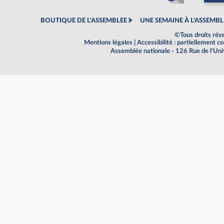
BOUTIQUE DE L'ASSEMBLEE
UNE SEMAINE À L'ASSEMBL
©Tous droits rés
Mentions légales
|
Accessibilité : partiellement 
Assemblée nationale - 126 Rue de l'Un