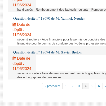
11/06/2024
handicapés - Remboursement des fauteuils roulants - Rembourse
Question écrite n° 18690 de M. Yannick Neuder
Date de
dépôt :
11/06/2024
sécurité routière - Aide financière pour le permis de conduire de
financière pour le permis de conduire des lycéens professionnels
Question écrite n° 18694 de M. Xavier Breton
Date de
dépôt :
11/06/2024
sécurité sociale - Taux de remboursement des échographies de
des échographies de grossesse
« précedent
1
2
3
4
5
6