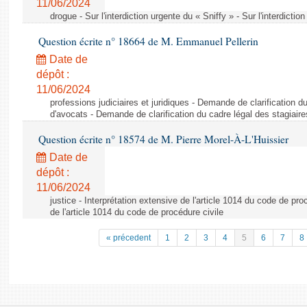
11/06/2024
drogue - Sur l'interdiction urgente du « Sniffy » - Sur l'interdictio
Question écrite n° 18664 de M. Emmanuel Pellerin
Date de
dépôt :
11/06/2024
professions judiciaires et juridiques - Demande de clarification d
d'avocats - Demande de clarification du cadre légal des stagiair
Question écrite n° 18574 de M. Pierre Morel-À-L'Huissier
Date de
dépôt :
11/06/2024
justice - Interprétation extensive de l'article 1014 du code de pro
de l'article 1014 du code de procédure civile
« précedent
1
2
3
4
5
6
7
8