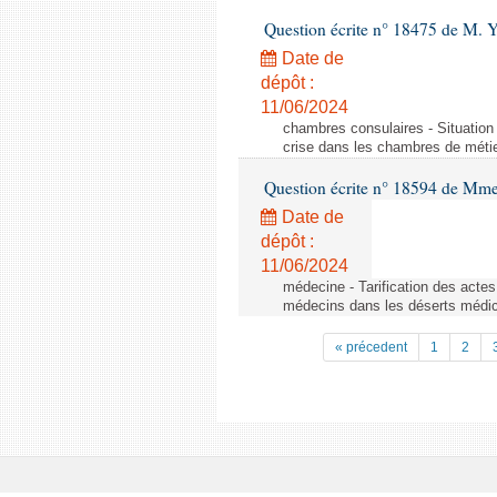
Question écrite n° 18475 de M. 
Date de
dépôt :
11/06/2024
chambres consulaires - Situation 
crise dans les chambres de métier
Question écrite n° 18594 de Mme
Date de
dépôt :
11/06/2024
médecine - Tarification des acte
médecins dans les déserts médi
« précedent
1
2