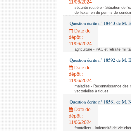
11/06/2024
sécurité routière - Situation de 
de l'examen du permis de conduir
Question écrite n° 18443 de M. 
Date de
dépôt :
11/06/2024
agriculture - PAC et retraite milita
Question écrite n° 18592 de M.
Date de
dépôt :
11/06/2024
maladies - Reconnaissance des m
vectorielles à tiques
Question écrite n° 18561 de M. N
Date de
dépôt :
11/06/2024
frontaliers - Indemnité de vie chè