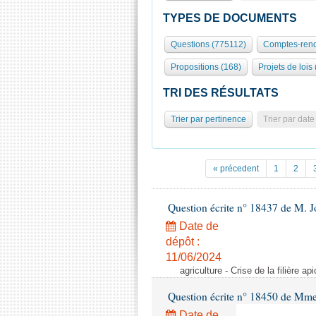
TYPES DE DOCUMENTS
Questions (775112)
Comptes-rend
Propositions (168)
Projets de lois
TRI DES RÉSULTATS
Trier par pertinence
Trier par date
« précedent
1
2
Question écrite n° 18437 de M. J
Date de
dépôt :
11/06/2024
agriculture - Crise de la filière api
Question écrite n° 18450 de Mm
Date de