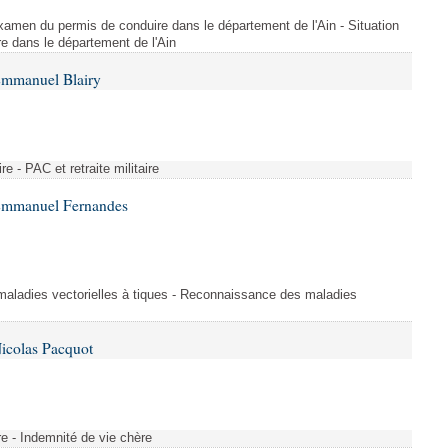
l'examen du permis de conduire dans le département de l'Ain - Situation
e dans le département de l'Ain
Emmanuel Blairy
ire - PAC et retraite militaire
 Emmanuel Fernandes
aladies vectorielles à tiques - Reconnaissance des maladies
icolas Pacquot
re - Indemnité de vie chère