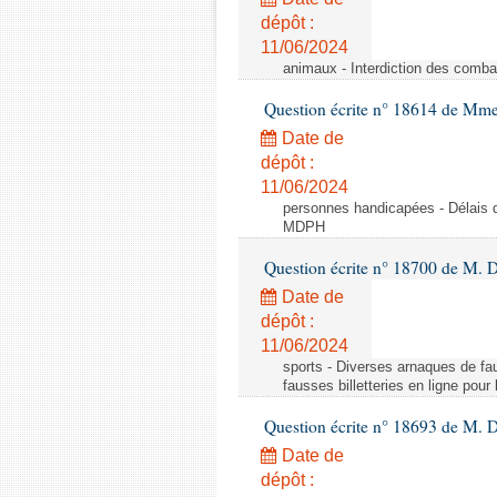
dépôt :
11/06/2024
animaux - Interdiction des comba
Question écrite n° 18614 de Mm
Date de
dépôt :
11/06/2024
personnes handicapées - Délais d
MDPH
Question écrite n° 18700 de M. D
Date de
dépôt :
11/06/2024
sports - Diverses arnaques de fau
fausses billetteries en ligne pour
Question écrite n° 18693 de M.
Date de
dépôt :