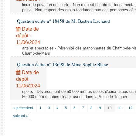
lieux de privation de liberté - Non-respect des droits fondamen
peine - Non-respect des droits fondamentaux des personnes dét
Question écrite n° 18458 de M. Bastien Lachaud
Date de
dépôt :
11/06/2024
arts et spectacles - Pérennité des marionnettes du Champ-de-Ma
Champ-de-Mars
Question écrite n° 18698 de Mme Sophie Blanc
Date de
dépôt :
11/06/2024
sports - Déversement de 50 000 mètres cubes d'eaux usées dans
50 000 mètres cubes d'eaux usées dans la Seine le 1er juin
« précedent
1
3
4
5
6
7
8
9
10
11
12
suivant »