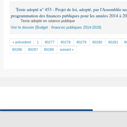
Texte adopté n° 453 - Projet de loi, adopté, par l'Assemblée nat
programmation des finances publiques pour les années 2014 à 2
Texte adopté en séance publique
Voir le dossier (Budget : finances publiques 2014-2019)
« précedent
1
80277
80278
80279
80280
80281
8
80286
80287
80288
suivant »