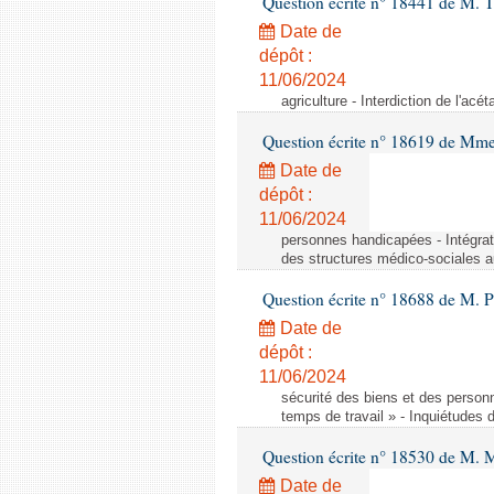
Question écrite n° 18441 de M.
Date de
dépôt :
11/06/2024
agriculture - Interdiction de l'ac
Question écrite n° 18619 de Mm
Date de
dépôt :
11/06/2024
personnes handicapées - Intégrat
des structures médico-sociales a
Question écrite n° 18688 de M. P
Date de
dépôt :
11/06/2024
sécurité des biens et des person
temps de travail » - Inquiétudes 
Question écrite n° 18530 de M. 
Date de