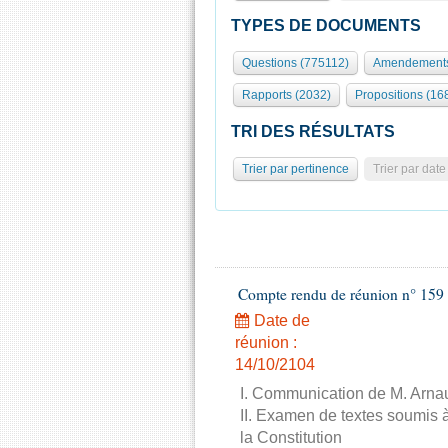
TYPES DE DOCUMENTS
Questions (775112)
Amendements
Rapports (2032)
Propositions (16
TRI DES RÉSULTATS
Trier par pertinence
Trier par date
Compte rendu de réunion n° 159 
Date de
réunion :
14/10/2104
I. Communication de M. Arnau
II. Examen de textes soumis à
la Constitution