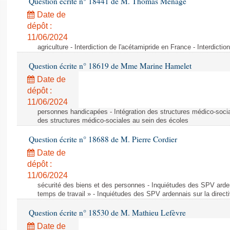
Question écrite n° 18441 de M. Thomas Ménagé
Date de
dépôt :
11/06/2024
agriculture - Interdiction de l'acétamipride en France - Interdicti
Question écrite n° 18619 de Mme Marine Hamelet
Date de
dépôt :
11/06/2024
personnes handicapées - Intégration des structures médico-socia
des structures médico-sociales au sein des écoles
Question écrite n° 18688 de M. Pierre Cordier
Date de
dépôt :
11/06/2024
sécurité des biens et des personnes - Inquiétudes des SPV arden
temps de travail » - Inquiétudes des SPV ardennais sur la direct
Question écrite n° 18530 de M. Mathieu Lefèvre
Date de