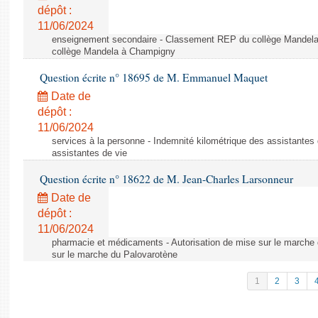
dépôt :
11/06/2024
enseignement secondaire - Classement REP du collège Mandel
collège Mandela à Champigny
Question écrite n° 18695 de M. Emmanuel Maquet
Date de
dépôt :
11/06/2024
services à la personne - Indemnité kilométrique des assistantes 
assistantes de vie
Question écrite n° 18622 de M. Jean-Charles Larsonneur
Date de
dépôt :
11/06/2024
pharmacie et médicaments - Autorisation de mise sur le marche 
sur le marche du Palovarotène
1
2
3