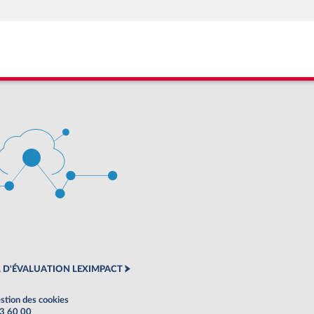
 D'ÉVALUATION LEXIMPACT
stion des cookies
63 60 00