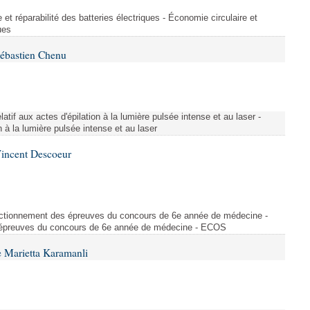
et réparabilité des batteries électriques - Économie circulaire et
ues
Sébastien Chenu
atif aux actes d'épilation à la lumière pulsée intense et au laser -
on à la lumière pulsée intense et au laser
Vincent Descoeur
nctionnement des épreuves du concours de 6e année de médecine -
épreuves du concours de 6e année de médecine - ECOS
 Marietta Karamanli