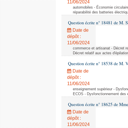
11/06/2024
automobiles - Économie circulaire 
réparabilité des batteries électriq
Question écrite n° 18481 de M. 
Date de
dépôt :
11/06/2024
commerce et artisanat - Décret rel
Décret relatif aux actes d'épilati
Question écrite n° 18538 de M. 
Date de
dépôt :
11/06/2024
enseignement supérieur - Dysfo
ECOS - Dysfonctionnement des 
Question écrite n° 18625 de Mme
Date de
dépôt :
11/06/2024