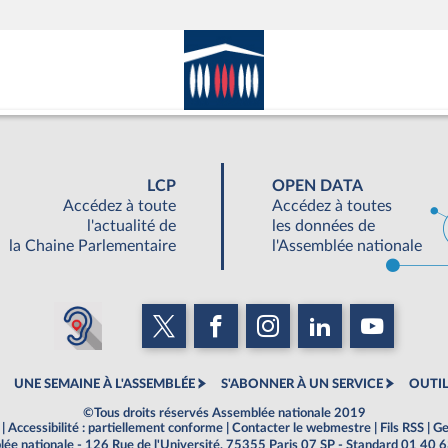
LCP
OPEN DATA
Accédez à toute
Accédez à toutes
l'actualité de
les données de
la Chaine Parlementaire
l'Assemblée nationale
UNE SEMAINE À L'ASSEMBLÉE
S'ABONNER À UN SERVICE
OUTIL
©Tous droits réservés Assemblée nationale 2019
|
Accessibilité : partiellement conforme
|
Contacter le webmestre
|
Fils RSS
|
Ge
ée nationale - 126 Rue de l'Université, 75355 Paris 07 SP - Standard 01 40 