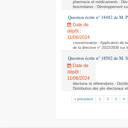
pharmacie et médicaments - Dév
biosimilaires - Développement su
Question écrite n° 18482 de M. 
Date de
dépôt :
11/06/2024
consommation - Application de la 
de la directive n° 2022/2830 sur
Question écrite n° 18502 de M. S
Date de
dépôt :
11/06/2024
élections et référendums - Distri
Distribution des plis électoraux 
« précedent
1
2
3
4