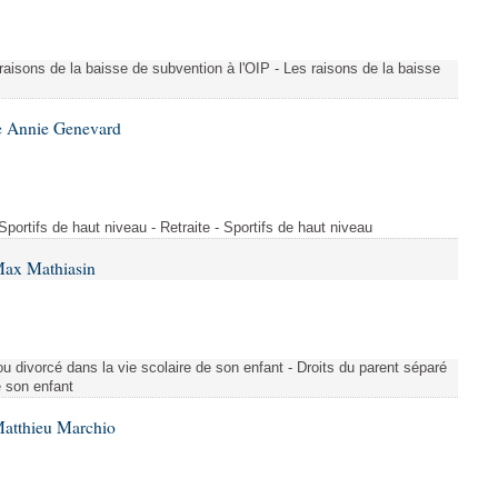
s raisons de la baisse de subvention à l'OIP - Les raisons de la baisse
e Annie Genevard
- Sportifs de haut niveau - Retraite - Sportifs de haut niveau
Max Mathiasin
ou divorcé dans la vie scolaire de son enfant - Droits du parent séparé
e son enfant
Matthieu Marchio