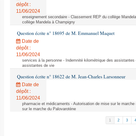
dépôt :
11/06/2024
enseignement secondaire - Classement REP du collège Mandel
collège Mandela à Champigny
Question écrite n° 18695 de M. Emmanuel Maquet
Date de
dépôt :
11/06/2024
services à la personne - Indemnité kilométrique des assistantes 
assistantes de vie
Question écrite n° 18622 de M. Jean-Charles Larsonneur
Date de
dépôt :
11/06/2024
pharmacie et médicaments - Autorisation de mise sur le marche 
sur le marche du Palovarotène
1
2
3