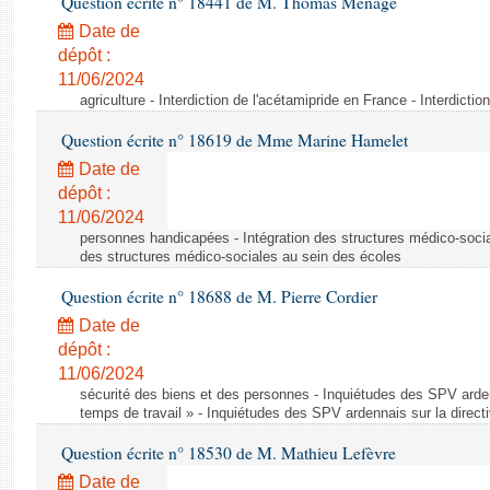
Question écrite n° 18441 de M. Thomas Ménagé
Date de
dépôt :
11/06/2024
agriculture - Interdiction de l'acétamipride en France - Interdicti
Question écrite n° 18619 de Mme Marine Hamelet
Date de
dépôt :
11/06/2024
personnes handicapées - Intégration des structures médico-socia
des structures médico-sociales au sein des écoles
Question écrite n° 18688 de M. Pierre Cordier
Date de
dépôt :
11/06/2024
sécurité des biens et des personnes - Inquiétudes des SPV arden
temps de travail » - Inquiétudes des SPV ardennais sur la direct
Question écrite n° 18530 de M. Mathieu Lefèvre
Date de