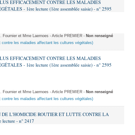
R PLUS EFFICACEMENT CONTRE LES MALADIES
ES - 1ère lecture (1ère assemblée saisie) - n° 2595
 Fournier et Mme Laernoes - Article PREMIER -
Non renseigné
t contre les maladies affectant les cultures végétales)
R PLUS EFFICACEMENT CONTRE LES MALADIES
ES - 1ère lecture (1ère assemblée saisie) - n° 2595
 Fournier et Mme Laernoes - Article PREMIER -
Non renseigné
t contre les maladies affectant les cultures végétales)
ON DE L'HOMICIDE ROUTIER ET LUTTE CONTRE LA
ecture - n° 2417