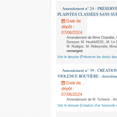
Amendement n° 24 - PRÉSER
PLAINTES CLASSÉES SANS SUITE - 1
Date de
dépôt :
07/06/2024
Amendement de Mme Chandler, M.
Dunoyer, M. Houli&#233;, M. Le G
M. Rudigoz, M. Rebeyrotte, Mme T
renseigné
Voir le dossier (Préserver les droits de
Amendement n° 39 - CRÉATI
VIOLENCE ROUTIÈRE - deuxième l
Date de
dépôt :
07/06/2024
Amendement de M. Schreck - Ar
Voir le dossier (Création d'un homicide r