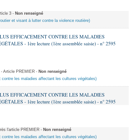
icle 3 -
Non renseigné
outier et visant à lutter contre la violence routière)
R PLUS EFFICACEMENT CONTRE LES MALADIES
ES - 1ère lecture (1ère assemblée saisie) - n° 2595
 - Article PREMIER -
Non renseigné
t contre les maladies affectant les cultures végétales)
R PLUS EFFICACEMENT CONTRE LES MALADIES
ES - 1ère lecture (1ère assemblée saisie) - n° 2595
ès l'article PREMIER -
Non renseigné
t contre les maladies affectant les cultures végétales)