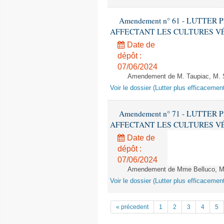
Amendement n° 61 - LUTTE
AFFECTANT LES CULTURES VÉGÉTAL
Date de
dépôt :
07/06/2024
Amendement de M. Taupiac, M. Sa
Voir le dossier (Lutter plus efficacemen
Amendement n° 71 - LUTTE
AFFECTANT LES CULTURES VÉGÉTAL
Date de
dépôt :
07/06/2024
Amendement de Mme Belluco, M.
Voir le dossier (Lutter plus efficacemen
« précedent
1
2
3
4
5