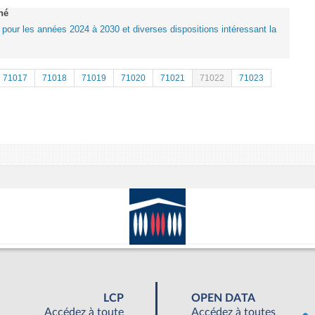
né
e pour les années 2024 à 2030 et diverses dispositions intéressant la
71017
71018
71019
71020
71021
71022
71023
LCP
OPEN DATA
Accédez à toute
Accédez à toutes