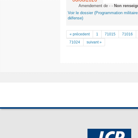
Amendement de - -
Non renseig
Voir le dossier (Programmation militair
défense)
« précedent
1
71015
71016
71024
suivant »