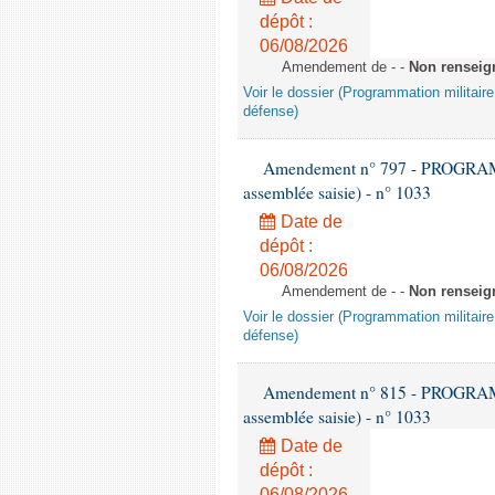
dépôt :
06/08/2026
Amendement de - -
Non renseig
Voir le dossier (Programmation militair
défense)
Amendement n° 797 - PROGRAMM
assemblée saisie) - n° 1033
Date de
dépôt :
06/08/2026
Amendement de - -
Non renseig
Voir le dossier (Programmation militair
défense)
Amendement n° 815 - PROGRAMM
assemblée saisie) - n° 1033
Date de
dépôt :
06/08/2026