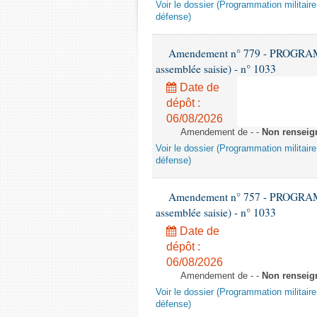
Voir le dossier (Programmation militair
défense)
Amendement n° 779 - PROGRAMM
assemblée saisie) - n° 1033
Date de
dépôt :
06/08/2026
Amendement de - -
Non renseig
Voir le dossier (Programmation militair
défense)
Amendement n° 757 - PROGRAMM
assemblée saisie) - n° 1033
Date de
dépôt :
06/08/2026
Amendement de - -
Non renseig
Voir le dossier (Programmation militair
défense)