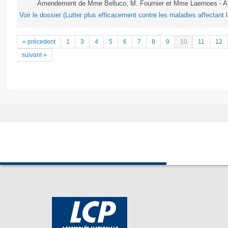
Amendement de Mme Belluco, M. Fournier et Mme Laernoes - A
Voir le dossier (Lutter plus efficacement contre les maladies affectant 
« précedent
1
3
4
5
6
7
8
9
10
11
12
suivant »