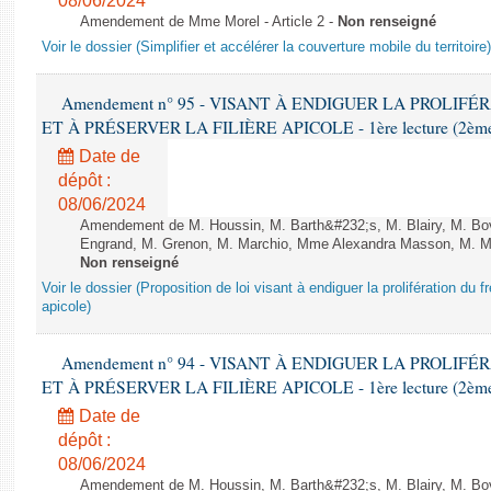
08/06/2024
Amendement de Mme Morel - Article 2 -
Non renseigné
Voir le dossier (Simplifier et accélérer la couverture mobile du territoire)
Amendement n° 95 - VISANT À ENDIGUER LA PROLIF
ET À PRÉSERVER LA FILIÈRE APICOLE - 1ère lecture (2ème as
Date de
dépôt :
08/06/2024
Amendement de M. Houssin, M. Barth&#232;s, M. Blairy, M. B
Engrand, M. Grenon, M. Marchio, Mme Alexandra Masson, M. Meur
Non renseigné
Voir le dossier (Proposition de loi visant à endiguer la prolifération du fr
apicole)
Amendement n° 94 - VISANT À ENDIGUER LA PROLIF
ET À PRÉSERVER LA FILIÈRE APICOLE - 1ère lecture (2ème as
Date de
dépôt :
08/06/2024
Amendement de M. Houssin, M. Barth&#232;s, M. Blairy, M. B