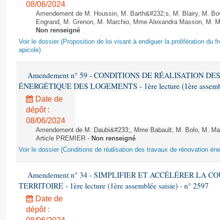
08/06/2024
Amendement de M. Houssin, M. Barth&#232;s, M. Blairy, M. B
Engrand, M. Grenon, M. Marchio, Mme Alexandra Masson, M. Meur
Non renseigné
Voir le dossier (Proposition de loi visant à endiguer la prolifération du fr
apicole)
Amendement n° 59 - CONDITIONS DE RÉALISATION D
ÉNERGÉTIQUE DES LOGEMENTS - 1ère lecture (1ère assemblée
Date de
dépôt :
08/06/2024
Amendement de M. Daubi&#233;, Mme Babault, M. Bolo, M. Mar
Article PREMIER -
Non renseigné
Voir le dossier (Conditions de réalisation des travaux de rénovation é
Amendement n° 34 - SIMPLIFIER ET ACCÉLÉRER LA 
TERRITOIRE - 1ère lecture (1ère assemblée saisie) - n° 2597
Date de
dépôt :