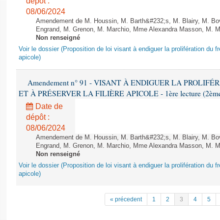
dépôt :
08/06/2024
Amendement de M. Houssin, M. Barth&#232;s, M. Blairy, M. B
Engrand, M. Grenon, M. Marchio, Mme Alexandra Masson, M. Meur
Non renseigné
Voir le dossier (Proposition de loi visant à endiguer la prolifération du fr
apicole)
Amendement n° 91 - VISANT À ENDIGUER LA PROLIF
ET À PRÉSERVER LA FILIÈRE APICOLE - 1ère lecture (2ème as
Date de
dépôt :
08/06/2024
Amendement de M. Houssin, M. Barth&#232;s, M. Blairy, M. B
Engrand, M. Grenon, M. Marchio, Mme Alexandra Masson, M. Meur
Non renseigné
Voir le dossier (Proposition de loi visant à endiguer la prolifération du fr
apicole)
« précedent
1
2
3
4
5