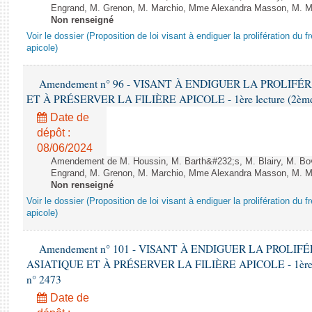
Engrand, M. Grenon, M. Marchio, Mme Alexandra Masson, M. Meur
Non renseigné
Voir le dossier (Proposition de loi visant à endiguer la prolifération du fr
apicole)
Amendement n° 96 - VISANT À ENDIGUER LA PROLIF
ET À PRÉSERVER LA FILIÈRE APICOLE - 1ère lecture (2ème as
Date de
dépôt :
08/06/2024
Amendement de M. Houssin, M. Barth&#232;s, M. Blairy, M. B
Engrand, M. Grenon, M. Marchio, Mme Alexandra Masson, M. Meur
Non renseigné
Voir le dossier (Proposition de loi visant à endiguer la prolifération du fr
apicole)
Amendement n° 101 - VISANT À ENDIGUER LA PROLI
ASIATIQUE ET À PRÉSERVER LA FILIÈRE APICOLE - 1ère lect
n° 2473
Date de