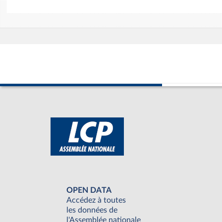
OPEN DATA
Accédez à toutes
les données de
l'Assemblée nationale