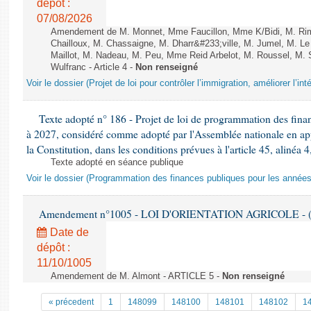
dépôt :
07/08/2026
Amendement de M. Monnet, Mme Faucillon, Mme K/Bidi, M. Ri
Chailloux, M. Chassaigne, M. Dharr&#233;ville, M. Jumel, M. 
Maillot, M. Nadeau, M. Peu, Mme Reid Arbelot, M. Roussel, M. Sa
Wulfranc - Article 4 -
Non renseigné
Voir le dossier (Projet de loi pour contrôler l’immigration, améliorer l’int
Texte adopté n° 186 - Projet de loi de programmation des fina
à 2027, considéré comme adopté par l'Assemblée nationale en appli
la Constitution, dans les conditions prévues à l'article 45, alinéa 4
Texte adopté en séance publique
Voir le dossier (Programmation des finances publiques pour les année
Amendement n°1005 - LOI D'ORIENTATION AGRICOLE - (
Date de
dépôt :
11/10/1005
Amendement de M. Almont - ARTICLE 5 -
Non renseigné
« précedent
1
148099
148100
148101
148102
1