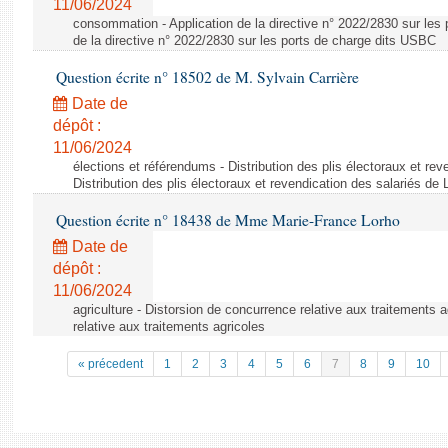
11/06/2024
consommation - Application de la directive n° 2022/2830 sur les 
de la directive n° 2022/2830 sur les ports de charge dits USBC
Question écrite n° 18502 de M. Sylvain Carrière
Date de
dépôt :
11/06/2024
élections et référendums - Distribution des plis électoraux et rev
Distribution des plis électoraux et revendication des salariés de
Question écrite n° 18438 de Mme Marie-France Lorho
Date de
dépôt :
11/06/2024
agriculture - Distorsion de concurrence relative aux traitements 
relative aux traitements agricoles
« précedent
1
2
3
4
5
6
7
8
9
10