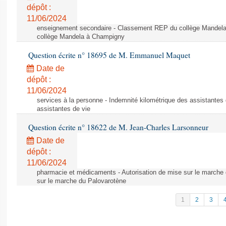
dépôt :
11/06/2024
enseignement secondaire - Classement REP du collège Mandel
collège Mandela à Champigny
Question écrite n° 18695 de M. Emmanuel Maquet
Date de
dépôt :
11/06/2024
services à la personne - Indemnité kilométrique des assistantes 
assistantes de vie
Question écrite n° 18622 de M. Jean-Charles Larsonneur
Date de
dépôt :
11/06/2024
pharmacie et médicaments - Autorisation de mise sur le marche 
sur le marche du Palovarotène
1
2
3