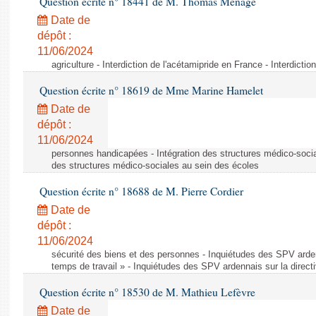
Question écrite n° 18441 de M. Thomas Ménagé
Date de
dépôt :
11/06/2024
agriculture - Interdiction de l'acétamipride en France - Interdicti
Question écrite n° 18619 de Mme Marine Hamelet
Date de
dépôt :
11/06/2024
personnes handicapées - Intégration des structures médico-socia
des structures médico-sociales au sein des écoles
Question écrite n° 18688 de M. Pierre Cordier
Date de
dépôt :
11/06/2024
sécurité des biens et des personnes - Inquiétudes des SPV arden
temps de travail » - Inquiétudes des SPV ardennais sur la direct
Question écrite n° 18530 de M. Mathieu Lefèvre
Date de