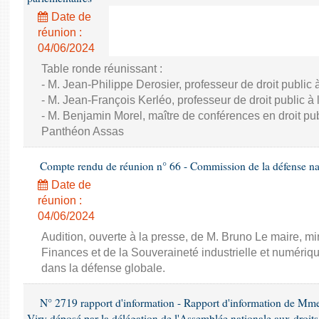
Date de
réunion :
04/06/2024
Table ronde réunissant :
- M. Jean-Philippe Derosier, professeur de droit public à 
- M. Jean-François Kerléo, professeur de droit public à l
- M. Benjamin Morel, maître de conférences en droit publ
Panthéon Assas
Compte rendu de réunion n° 66 - Commission de la défense nat
Date de
réunion :
04/06/2024
Audition, ouverte à la presse, de M. Bruno Le maire, mi
Finances et de la Souveraineté industrielle et numériqu
dans la défense globale.
N° 2719 rapport d'information - Rapport d'information de Mm
Viry déposé par la délégation de l'Assemblée nationale aux droits 