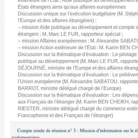
extérieure de l'État ; Aide publique au développement 
États étrangers ainsi qu'aux affaires européennes
Discussion unique sur l'exécution budgétaire (M. St
l'Europe et des affaires étrangères) :
– mission Aide publique au développement et compte sp
étrangers : M. Marc LE FUR, rapporteur spécial ;
– mission Affaires européennes : M. Alexandre SABATO
– mission Action extérieure de l'État : M. Karim BEN C
Discussion sur la thématique d'évaluation : Le pilotage
publique au développement (M. Marc LE FUR, rapporte
SÉJOURNÉ, ministre de l'Europe et des affaires étrang
Discussion sur la thématique d'évaluation : Le prélèvem
l'Union européenne (M. Alexandre SABATOU, rapporteu
BARROT, ministre délégué chargé de l'Europe)
Discussion sur la thématique d'évaluation : Les dépens
aux Français de l'étranger (M. Karim BEN CHEIKH, rapp
RIESTER, ministre délégué chargé du commerce extérieur,
Francophonie et des Français de l'étranger)
Compte rendu de réunion n° 3 - Mission d'information sur le rôle
parlementaires