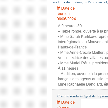
secteurs du cinéma, de l'audiovisuel,
Date de
réunion :
06/06/2024
À 9 heures 30
– Table ronde, ouverte à la pr
• Mme Sarah Karlikow, représ
interrégionale du Mouvement
Hauts-de-France
• Mme Anne-Cécile Mailfert,
Volt, directrice des affaires p
• Mme Muriel Réus, présiden
À 11 heures
– Audition, ouverte à la pres
français des agents artistique
Mme Raphaëlle Danglard, él
Compte rendu intégral de la prem
Date de
séance :