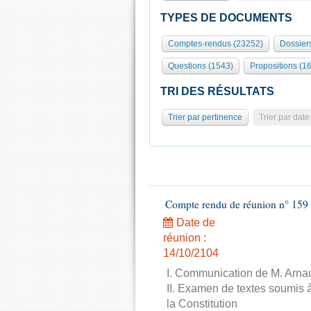
TYPES DE DOCUMENTS
Comptes-rendus (23252)
Dossiers
Questions (1543)
Propositions (1
TRI DES RÉSULTATS
Trier par pertinence
Trier par date
Compte rendu de réunion n° 159 
Date de
réunion :
14/10/2104
I. Communication de M. Arnau
II. Examen de textes soumis à
la Constitution