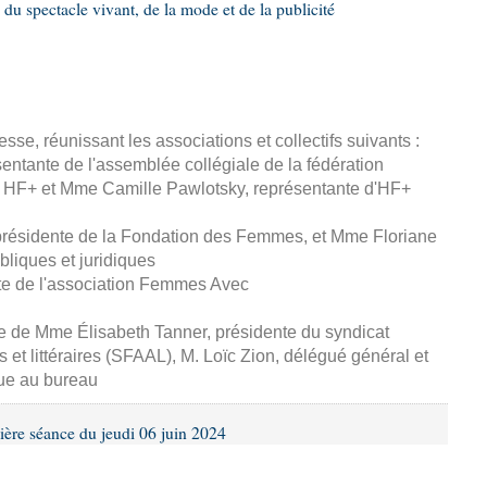
 du spectacle vivant, de la mode et de la publicité
esse, réunissant les associations et collectifs suivants :
entante de l'assemblée collégiale de la fédération
 HF+ et Mme Camille Pawlotsky, représentante d'HF+
 présidente de la Fondation des Femmes, et Mme Floriane
ubliques et juridiques
te de l'association Femmes Avec
se de Mme Élisabeth Tanner, présidente du syndicat
s et littéraires (SFAAL), M. Loïc Zion, délégué général et
ue au bureau
ière séance du jeudi 06 juin 2024