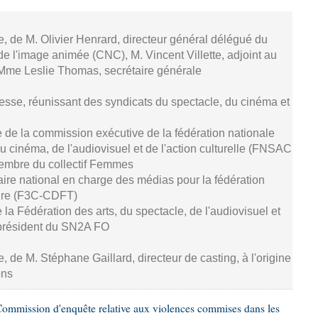
se, de M. Olivier Henrard, directeur général délégué du
de l'image animée (CNC), M. Vincent Villette, adjoint au
 Mme Leslie Thomas, secrétaire générale
resse, réunissant des syndicats du spectacle, du cinéma et
 de la commission exécutive de la fédération nationale
u cinéma, de l'audiovisuel et de l'action culturelle (FNSAC
embre du collectif Femmes
aire national en charge des médias pour la fédération
ture (F3C-CDFT)
de la Fédération des arts, du spectacle, de l'audiovisuel et
président du SN2A FO
e, de M. Stéphane Gaillard, directeur de casting, à l'origine
ons
ommission d'enquête relative aux violences commises dans les