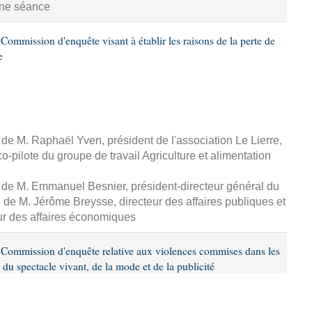
aine séance
ommission d'enquête visant à établir les raisons de la perte de
e
, de M. Raphaël Yven, président de l'association Le Lierre,
-pilote du groupe de travail Agriculture et alimentation
, de M. Emmanuel Besnier, président-directeur général du
de M. Jérôme Breysse, directeur des affaires publiques et
eur des affaires économiques
Commission d'enquête relative aux violences commises dans les
 du spectacle vivant, de la mode et de la publicité