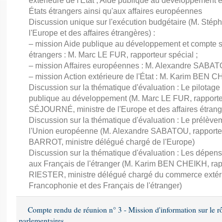
extérieure de l'État ; Aide publique au développement 
États étrangers ainsi qu'aux affaires européennes
Discussion unique sur l'exécution budgétaire (M. St
l'Europe et des affaires étrangères) :
– mission Aide publique au développement et compte sp
étrangers : M. Marc LE FUR, rapporteur spécial ;
– mission Affaires européennes : M. Alexandre SABATO
– mission Action extérieure de l'État : M. Karim BEN C
Discussion sur la thématique d'évaluation : Le pilotage
publique au développement (M. Marc LE FUR, rapporte
SÉJOURNÉ, ministre de l'Europe et des affaires étrang
Discussion sur la thématique d'évaluation : Le prélèvem
l'Union européenne (M. Alexandre SABATOU, rapporteu
BARROT, ministre délégué chargé de l'Europe)
Discussion sur la thématique d'évaluation : Les dépens
aux Français de l'étranger (M. Karim BEN CHEIKH, rapp
RIESTER, ministre délégué chargé du commerce extérieur,
Francophonie et des Français de l'étranger)
Compte rendu de réunion n° 3 - Mission d'information sur le rôle
parlementaires