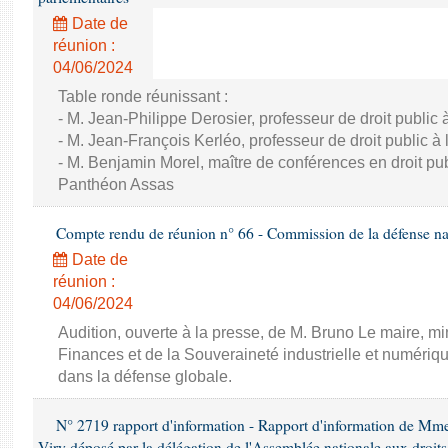
Date de
réunion :
04/06/2024
Table ronde réunissant :
- M. Jean-Philippe Derosier, professeur de droit public à 
- M. Jean-François Kerléo, professeur de droit public à l
- M. Benjamin Morel, maître de conférences en droit publ
Panthéon Assas
Compte rendu de réunion n° 66 - Commission de la défense nat
Date de
réunion :
04/06/2024
Audition, ouverte à la presse, de M. Bruno Le maire, mi
Finances et de la Souveraineté industrielle et numériqu
dans la défense globale.
N° 2719 rapport d'information - Rapport d'information de Mm
Viry déposé par la délégation de l'Assemblée nationale aux droits 