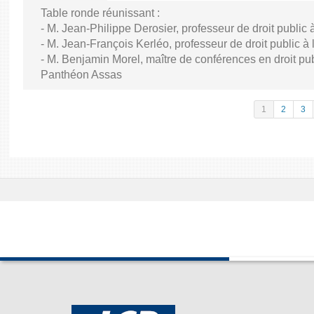
Table ronde réunissant :
- M. Jean-Philippe Derosier, professeur de droit public à 
- M. Jean-François Kerléo, professeur de droit public à l
- M. Benjamin Morel, maître de conférences en droit publ
Panthéon Assas
1
2
3