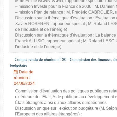
Mme Émilie BONNIVARD, rapporteure spéciale Touri
– mission Investir pour la France de 2030 : M. Damien
– mission Plan de relance : M. Frédéric CABROLIER, r
Discussion sur la thématique d'évaluation : Évaluatio
Xavier ROSEREN, rapporteur spécial ; M. Roland LES
de l'industrie et de l'énergie)
Discussion sur la thématique d'évaluation : La balance
Franck ALLISIO, rapporteur spécial ; M. Roland LESC
l'industrie et de l'énergie)
Compte rendu de réunion n° 80 - Commission des finances, de 
budgétaire
Date de
réunion :
04/06/2024
Commission d'évaluation des politiques publiques rela
extérieure de l'État ; Aide publique au développement 
États étrangers ainsi qu'aux affaires européennes
Discussion unique sur l'exécution budgétaire (M. St
l'Europe et des affaires étrangères) :