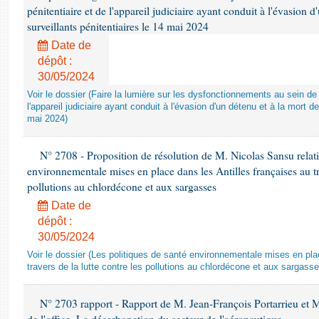
pénitentiaire et de l'appareil judiciaire ayant conduit à l'évasion 
surveillants pénitentiaires le 14 mai 2024
Date de
dépôt :
30/05/2024
Voir le dossier (Faire la lumière sur les dysfonctionnements au sein de l
l'appareil judiciaire ayant conduit à l'évasion d'un détenu et à la mort d
mai 2024)
N° 2708 - Proposition de résolution de M. Nicolas Sansu relati
environnementale mises en place dans les Antilles françaises au tra
pollutions au chlordécone et aux sargasses
Date de
dépôt :
30/05/2024
Voir le dossier (Les politiques de santé environnementale mises en pla
travers de la lutte contre les pollutions au chlordécone et aux sargasse
N° 2703 rapport - Rapport de M. Jean-François Portarrieu et M