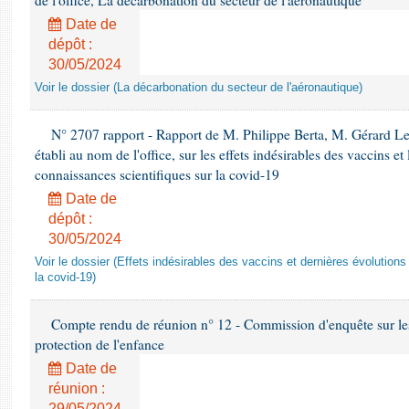
de l'office, La décarbonation du secteur de l'aéronautique
Date de
dépôt :
30/05/2024
Voir le dossier (La décarbonation du secteur de l'aéronautique)
N° 2707 rapport - Rapport de M. Philippe Berta, M. Gérard L
établi au nom de l'office, sur les effets indésirables des vaccins et
connaissances scientifiques sur la covid-19
Date de
dépôt :
30/05/2024
Voir le dossier (Effets indésirables des vaccins et dernières évolution
la covid-19)
Compte rendu de réunion n° 12 - Commission d'enquête sur le
protection de l'enfance
Date de
réunion :
29/05/2024