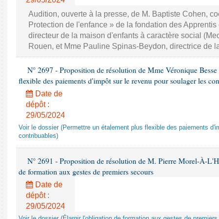
Audition, ouverte à la presse, de M. Baptiste Cohen, co
Protection de l'enfance » de la fondation des Apprentis
directeur de la maison d'enfants à caractère social (M
Rouen, et Mme Pauline Spinas-Beydon, directrice de l
N° 2697 - Proposition de résolution de Mme Véronique Besse v
flexible des paiements d'impôt sur le revenu pour soulager les con
Date de
dépôt :
29/05/2024
Voir le dossier (Permettre un étalement plus flexible des paiements d'i
contribuables)
N° 2691 - Proposition de résolution de M. Pierre Morel-À-L'Huis
de formation aux gestes de premiers secours
Date de
dépôt :
29/05/2024
Voir le dossier (Élargir l'obligation de formation aux gestes de premier