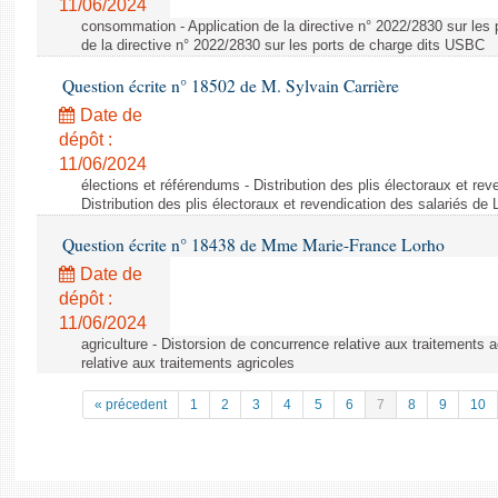
11/06/2024
consommation - Application de la directive n° 2022/2830 sur les 
de la directive n° 2022/2830 sur les ports de charge dits USBC
Question écrite n° 18502 de M. Sylvain Carrière
Date de
dépôt :
11/06/2024
élections et référendums - Distribution des plis électoraux et rev
Distribution des plis électoraux et revendication des salariés de
Question écrite n° 18438 de Mme Marie-France Lorho
Date de
dépôt :
11/06/2024
agriculture - Distorsion de concurrence relative aux traitements 
relative aux traitements agricoles
« précedent
1
2
3
4
5
6
7
8
9
10