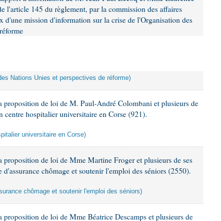
 l'article 145 du règlement, par la commission des affaires
x d'une mission d'information sur la crise de l'Organisation des
 réforme
n des Nations Unies et perspectives de réforme)
 proposition de loi de M. Paul-André Colombani et plusieurs de
n centre hospitalier universitaire en Corse (921).
pitalier universitaire en Corse)
 proposition de loi de Mme Martine Froger et plusieurs de ses
e d'assurance chômage et soutenir l'emploi des séniors (2550).
ssurance chômage et soutenir l'emploi des séniors)
a proposition de loi de Mme Béatrice Descamps et plusieurs de