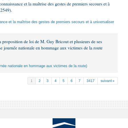
 connaissance et la maîtrise des gestes de premiers secours et à
(2549).
sance et la maîtrise des gestes de premiers secours et à universaliser
 proposition de loi de M. Guy Bricout et plusieurs de ses
une journée nationale en hommage aux victimes de la route
ournée nationale en hommage aux victimes de la route)
1
2
3
4
5
6
7
3417
suivant »