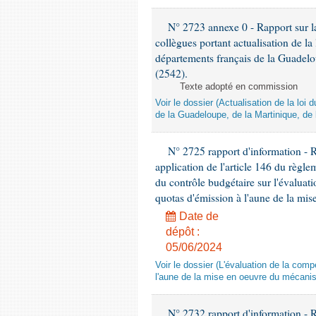
N° 2723 annexe 0 - Rapport sur la
collègues portant actualisation de 
départements français de la Guadelo
(2542).
Texte adopté en commission
Voir le dossier (Actualisation de la l
de la Guadeloupe, de la Martinique, de
N° 2725 rapport d'information - 
application de l'article 146 du règl
du contrôle budgétaire sur l'évalua
quotas d'émission à l'aune de la mi
Date de
dépôt :
05/06/2024
Voir le dossier (L'évaluation de la co
l'aune de la mise en oeuvre du mécanis
N° 2732 rapport d'information - 