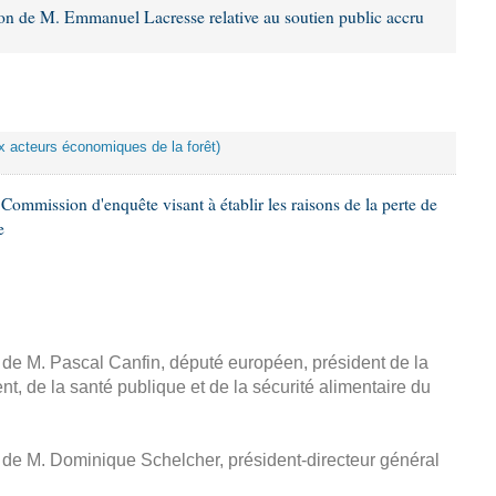
ion de M. Emmanuel Lacresse relative au soutien public accru
ux acteurs économiques de la forêt)
ommission d'enquête visant à établir les raisons de la perte de
e
, de M. Pascal Canfin, député européen, président de la
, de la santé publique et de la sécurité alimentaire du
, de M. Dominique Schelcher, président-directeur général