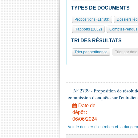
TYPES DE DOCUMENTS
Propositions (11483)
Dossiers légi
Rapports (2032)
Comptes-rendus 
TRI DES RÉSULTATS
Trier par pertinence
Trier par date
N° 2739 - Proposition de résolut
commission d'enquête sur l'entretien
Date de
dépôt :
06/06/2024
Voir le dossier (L'entretien et la dange