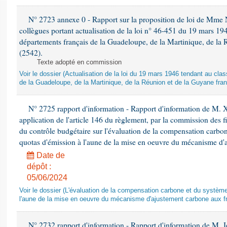
N° 2723 annexe 0 - Rapport sur la proposition de loi de Mme Na
collègues portant actualisation de la loi n° 46-451 du 19 mars 
départements français de la Guadeloupe, de la Martinique, de la 
(2542).
Texte adopté en commission
Voir le dossier (Actualisation de la loi du 19 mars 1946 tendant au 
de la Guadeloupe, de la Martinique, de la Réunion et de la Guyane fran
N° 2725 rapport d'information - Rapport d'information de M. 
application de l'article 146 du règlement, par la commission des f
du contrôle budgétaire sur l'évaluation de la compensation carbo
quotas d'émission à l'aune de la mise en oeuvre du mécanisme d'
Date de
dépôt :
05/06/2024
Voir le dossier (L'évaluation de la compensation carbone et du systè
l'aune de la mise en oeuvre du mécanisme d'ajustement carbone aux fr
N° 2732 rapport d'information - Rapport d'information de M.