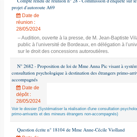
Compte rendu de réunion n° 28 - Commission d'enquête sur le 
projet d'autoroute A69
Date de
réunion :
28/05/2024
– Audition, ouverte à la presse, de M. Jean-Baptiste Vil
public à l'université de Bordeaux, en délégation à l'uni
sur le droit des concessions autoroutières.
N° 2682 - Proposition de loi de Mme Anna Pic visant à systémat
consultation psychologique à destination des étrangers primo-arri
accompagnés
Date de
dépôt :
28/05/2024
Voir le dossier (Systématiser la réalisation d'une consultation psychol
primo-arrivants et des mineurs étrangers non-accompagnés)
Question écrite n° 18104 de Mme Anne-Cécile Violland