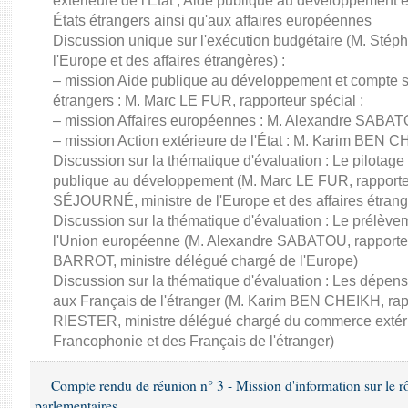
extérieure de l'État ; Aide publique au développement 
États étrangers ainsi qu'aux affaires européennes
Discussion unique sur l'exécution budgétaire (M. St
l'Europe et des affaires étrangères) :
– mission Aide publique au développement et compte sp
étrangers : M. Marc LE FUR, rapporteur spécial ;
– mission Affaires européennes : M. Alexandre SABATO
– mission Action extérieure de l'État : M. Karim BEN C
Discussion sur la thématique d'évaluation : Le pilotage
publique au développement (M. Marc LE FUR, rapporte
SÉJOURNÉ, ministre de l'Europe et des affaires étrang
Discussion sur la thématique d'évaluation : Le prélèvem
l'Union européenne (M. Alexandre SABATOU, rapporteu
BARROT, ministre délégué chargé de l'Europe)
Discussion sur la thématique d'évaluation : Les dépens
aux Français de l'étranger (M. Karim BEN CHEIKH, rapp
RIESTER, ministre délégué chargé du commerce extérieur,
Francophonie et des Français de l'étranger)
Compte rendu de réunion n° 3 - Mission d'information sur le rôle
parlementaires