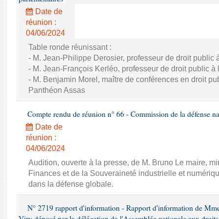
Date de
réunion :
04/06/2024
Table ronde réunissant :
- M. Jean-Philippe Derosier, professeur de droit public à 
- M. Jean-François Kerléo, professeur de droit public à l
- M. Benjamin Morel, maître de conférences en droit publ
Panthéon Assas
Compte rendu de réunion n° 66 - Commission de la défense nat
Date de
réunion :
04/06/2024
Audition, ouverte à la presse, de M. Bruno Le maire, mi
Finances et de la Souveraineté industrielle et numériqu
dans la défense globale.
N° 2719 rapport d'information - Rapport d'information de Mm
Viry déposé par la délégation de l'Assemblée nationale aux droits 