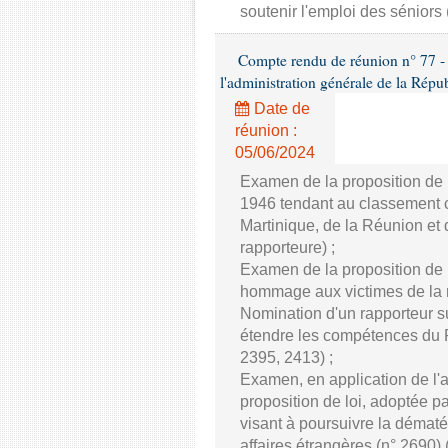
soutenir l'emploi des séniors
Compte rendu de réunion n° 77 - Co
l'administration générale de la Répu
Date de
réunion :
05/06/2024
Examen de la proposition de l
1946 tendant au classement 
Martinique, de la Réunion et
rapporteure) ;
Examen de la proposition de l
hommage aux victimes de la ro
Nomination d'un rapporteur su
étendre les compétences du P
2395, 2413) ;
Examen, en application de l'
proposition de loi, adoptée 
visant à poursuivre la dématér
affaires étrangères (n° 2690)