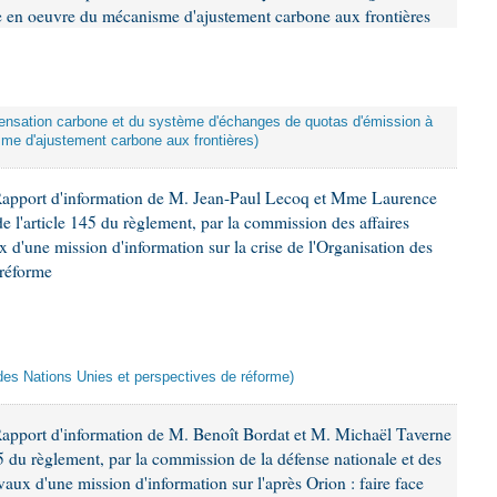
se en oeuvre du mécanisme d'ajustement carbone aux frontières
mpensation carbone et du système d'échanges de quotas d'émission à
me d'ajustement carbone aux frontières)
Rapport d'information de M. Jean-Paul Lecoq et Mme Laurence
 l'article 145 du règlement, par la commission des affaires
x d'une mission d'information sur la crise de l'Organisation des
 réforme
n des Nations Unies et perspectives de réforme)
Rapport d'information de M. Benoît Bordat et M. Michaël Taverne
45 du règlement, par la commission de la défense nationale et des
aux d'une mission d'information sur l'après Orion : faire face