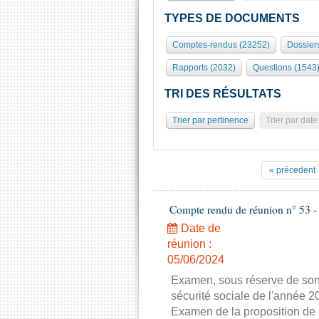
TYPES DE DOCUMENTS
Comptes-rendus (23252)
Dossiers
Rapports (2032)
Questions (1543
TRI DES RÉSULTATS
Trier par pertinence
Trier par date
« précedent
Compte rendu de réunion n° 53 - 
Date de
réunion :
05/06/2024
Examen, sous réserve de son 
sécurité sociale de l'année 
Examen de la proposition de 