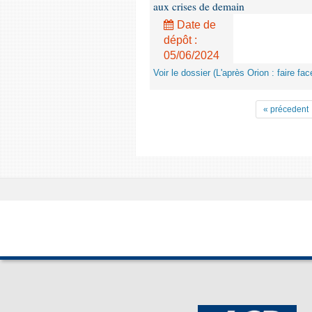
aux crises de demain
Date de
dépôt :
05/06/2024
Voir le dossier (L'après Orion : faire f
« précedent