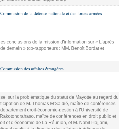
Commission de la défense nationale et des forces armées
es conclusions de la mission d'information sur « L'après
 de demain » (co-rapporteurs : MM. Benoît Bordat et
Commission des affaires étrangères
sse, sur la problématique du statut de Mayotte au regard du
participation de M. Thomas M'Saïdié, maître de conférences
du département droit-économie-gestion à l'Université de
Rakotondrahaso, maître de conférences en droit public et
roit et d'économie de La Réunion, et M. Nabil Hajjami,
tional public à la direction des affaires juridiques du