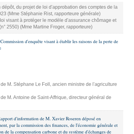
dépôt, du projet de loi d'approbation des comptes de la
2023 (Mme Stéphanie Rist, rapporteure générale)
loi visant à protéger le modèle d'assurance chômage et
 (n° 2550) (Mme Martine Froger, rapporteure)
ommission d'enquête visant à établir les raisons de la perte de
e
 de M. Stéphane Le Foll, ancien ministre de l'agriculture
 de M. Antoine de Saint-Affrique, directeur général de
Rapport d'information de M. Xavier Roseren déposé en
ement, par la commission des finances, de l'économie générale et
tion de la compensation carbone et du système d'échanges de