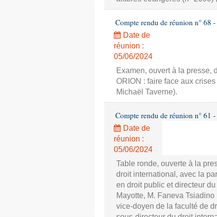
Compte rendu de réunion n° 68 - 
Date de
réunion :
05/06/2024
Examen, ouvert à la presse, d
ORION : faire face aux crises
Michaël Taverne).
Compte rendu de réunion n° 61 - 
Date de
réunion :
05/06/2024
Table ronde, ouverte à la pre
droit international, avec la 
en droit public et directeur 
Mayotte, M. Faneva Tsiadino 
vice-doyen de la faculté de d
sous-directeur du droit interna