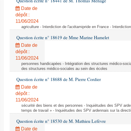
Question écrite n° 18441 de M. Thomas Ménagé
Date de
dépôt :
11/06/2024
agriculture - Interdiction de l'acétamipride en France - Interdicti
Question écrite n° 18619 de Mme Marine Hamelet
Date de
dépôt :
11/06/2024
personnes handicapées - Intégration des structures médico-socia
des structures médico-sociales au sein des écoles
Question écrite n° 18688 de M. Pierre Cordier
Date de
dépôt :
11/06/2024
sécurité des biens et des personnes - Inquiétudes des SPV arden
temps de travail » - Inquiétudes des SPV ardennais sur la direct
Question écrite n° 18530 de M. Mathieu Lefèvre
Date de