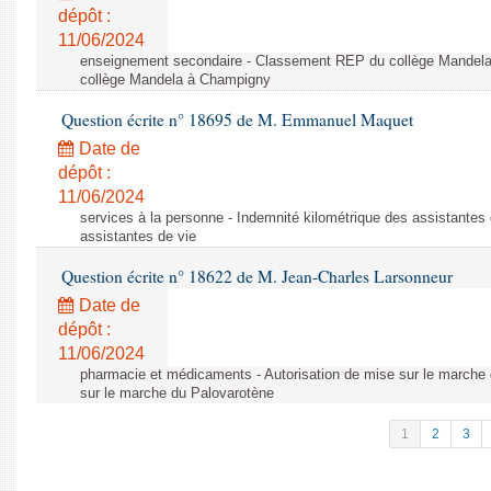
dépôt :
11/06/2024
enseignement secondaire - Classement REP du collège Mandel
collège Mandela à Champigny
Question écrite n° 18695 de M. Emmanuel Maquet
Date de
dépôt :
11/06/2024
services à la personne - Indemnité kilométrique des assistantes 
assistantes de vie
Question écrite n° 18622 de M. Jean-Charles Larsonneur
Date de
dépôt :
11/06/2024
pharmacie et médicaments - Autorisation de mise sur le marche 
sur le marche du Palovarotène
1
2
3