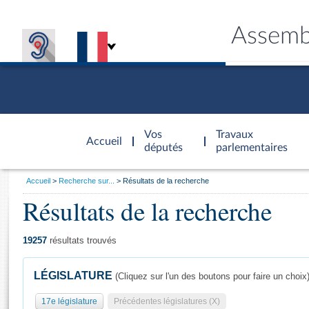
Assemb
Accèder à
la page
Vos
Travaux
Accueil
d'accueil
députés
parlementaires
Vous
Accueil
Recherche sur...
Résultats de la recherche
êtes
Résultats de la recherche
Général
ici
CONNEX
TRAVA
CONNA
DÉC
:
19257
résultats trouvés
LÉGISLATURE
(Cliquez sur l'un des boutons pour faire un choix
17e législature
Précédentes législatures (X)