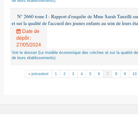
de leurs établissements)
N° 2660 tome I - Rapport d'enquête de Mme Sarah Tanzilli su
et sur la qualité de l'accueil des jeunes enfants au sein de leurs é
Date de
dépôt :
27/05/2024
Voir le dossier (Le modèle économique des crèches et sur la qualité de
de leurs établissements)
« précedent
1
2
3
4
5
6
7
8
9
10