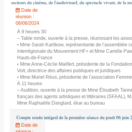
secteurs du cinéma, de l'audiovisuel, du spectacle vivant, de la mo
Date de
réunion :
06/06/2024
À 9 heures 30
– Table ronde, ouverte à la presse, réunissant les associ
• Mme Sarah Karlikow, représentante de l'assemblée col
interrégionale du Mouvement HF+ et Mme Camille Pawl
Hauts-de-France
• Mme Anne-Cécile Mailfert, présidente de la Fondati
Volt, directrice des affaires publiques et juridiques
• Mme Muriel Réus, présidente de l'association Femm
À 11 heures
– Audition, ouverte à la presse de Mme Élisabeth Tanne
français des agents artistiques et littéraires (SFAAL), M
Mme Raphaëlle Danglard, élue au bureau
Compte rendu intégral de la première séance du jeudi 06 juin
Date de
séance :