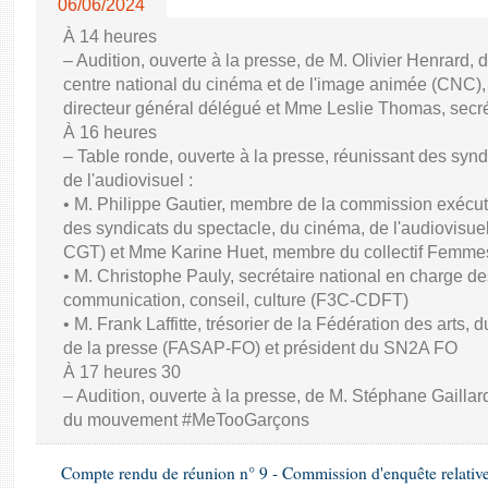
06/06/2024
À 14 heures
– Audition, ouverte à la presse, de M. Olivier Henrard, 
centre national du cinéma et de l'image animée (CNC), M
directeur général délégué et Mme Leslie Thomas, secré
À 16 heures
– Table ronde, ouverte à la presse, réunissant des synd
de l'audiovisuel :
• M. Philippe Gautier, membre de la commission exécuti
des syndicats du spectacle, du cinéma, de l'audiovisuel
CGT) et Mme Karine Huet, membre du collectif Femme
• M. Christophe Pauly, secrétaire national en charge de
communication, conseil, culture (F3C-CDFT)
• M. Frank Laffitte, trésorier de la Fédération des arts, 
de la presse (FASAP-FO) et président du SN2A FO
À 17 heures 30
– Audition, ouverte à la presse, de M. Stéphane Gaillard,
du mouvement #MeTooGarçons
Compte rendu de réunion n° 9 - Commission d'enquête relativ